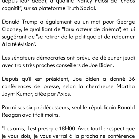
depuis leur débat, a qualifié Nancy Pelosi de "chaos
cognitif", sur sa plateforme Truth Social.
Donald Trump a également eu un mot pour George
Clooney, le qualifiant de "faux acteur de cinéma", et lui
suggérant de "se retirer de la politique et de retourner
à la télévision".
Les sénateurs démocrates ont prévu de déjeuner jeudi
avec trois très proches conseillers de Joe Biden.
Depuis qu'il est président, Joe Biden a donné 36
conférences de presse, selon la chercheuse Martha
Joynt Kumar, citée par Axios.
Parmi ses six prédécesseurs, seul le républicain Ronald
Reagan avait fait moins.
"Les amis, il est presque 18H00. Avec tout le respect que
je vous dois, je vous verrai à la prochaine conférence