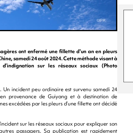
gères ont enfermé une fillette d'un an en pleurs
en Chine, samedi 24 août 2024. Cette méthode visant à
 d’indignation sur les réseaux sociaux (Photo
re. Un incident peu ordinaire est survenu samedi 24
s en provenance de Guiyang et à destination de
es excédées par les pleurs d’une fillette ont décidé
incident sur les réseaux sociaux pour expliquer son
es autres passagers. Sa publication est rapidement