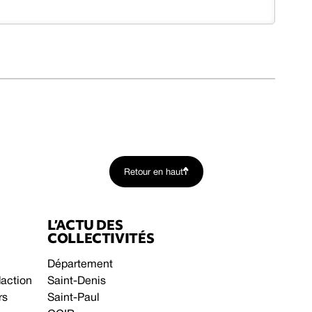
Retour en haut
L’ACTU DES
COLLECTIVITÉS
Département
daction
Saint-Denis
rs
Saint-Paul