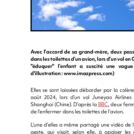
Avec l’accord de sa grand-mère, deux passa
dans les toilettes d’un avion, lors d’un vol 
"éduquer" l’enfant a suscité une vague
d'illustration : www.imazpress.com)
Elles se sont laissées déborder par la colè
août 2024, lors d’un vol Juneyao Airline
Shanghai (Chine). D’après la
BBC
, deux femm
de l’enfermer dans les toilettes de l’avion.
L’une d’elles a même partagé une vidéo de l’
geste, qui visait, selon elle, à apaiser l