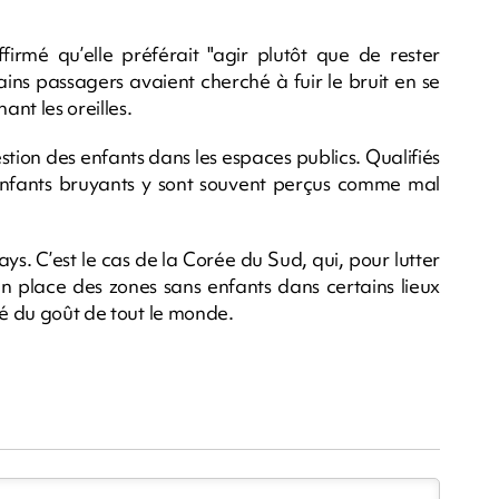
irmé qu’elle préférait "agir plutôt que de rester
ains passagers avaient cherché à fuir le bruit en se
ant les oreilles.
estion des enfants dans les espaces publics. Qualifiés
s enfants bruyants y sont souvent perçus comme mal
. C’est le cas de la Corée du Sud, qui, pour lutter
place des zones sans enfants dans certains lieux
té du goût de tout le monde.