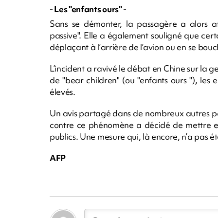
- Les "enfants ours" -
Sans se démonter, la passagère a alors aff
passive". Elle a également souligné que cert
déplaçant à l’arrière de l’avion ou en se bouch
L’incident a ravivé le débat en Chine sur la g
de "bear children" (ou "enfants ours "), le
élevés.
Un avis partagé dans de nombreux autres pays
contre ce phénomène a décidé de mettre en 
publics. Une mesure qui, là encore, n’a pas é
AFP