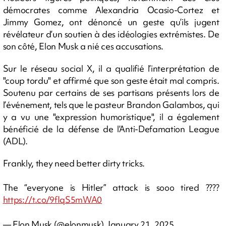
démocrates comme Alexandria Ocasio-Cortez et
Jimmy Gomez, ont dénoncé un geste qu’ils jugent
révélateur d’un soutien à des idéologies extrémistes. De
son côté, Elon Musk a nié ces accusations.
Sur le réseau social X, il a qualifié l’interprétation de
"coup tordu" et affirmé que son geste était mal compris.
Soutenu par certains de ses partisans présents lors de
l’événement, tels que le pasteur Brandon Galambos, qui
y a vu une "expression humoristique", il a également
bénéficié de la défense de l’Anti-Defamation League
(ADL).
Frankly, they need better dirty tricks.
The “everyone is Hitler” attack is sooo tired ????
https://t.co/9fIqS5mWA0
— Elon Musk (@elonmusk)
January 21, 2025