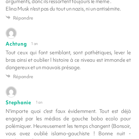
arguments, donc ils ressortent toujours le même .
Elina Musk n'est pas du tout un nazis, ni un antisémite.
Répondre
Achtung
1 an
Tout ceux qui font semblant, sont pathétiques, lever le
bras ainsi et oublier l histoire à ce niveau est immonde et
dangereux et un mauvais présage.
Répondre
Stephanie
1 an
N'importe quoi c'est faux évidemment. Tout est déjà
engagé par les médias de gauche bobo ecolo pour
polémiquer. Heureusement les temps changent (Bonsoir,
vous avez oublié islamo-gauchiste ! Bonne nuit -