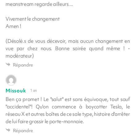
meanstream regarde ailleurs ...
Vivement le changement
Amen !
(Désolé.s de vous décevoir, mais aucun changement en
vue par chez nous. Bonne soirée quand même ! -
modérateur)
Répondre
Missouk
1 an
Ben ça promet ! Le "salut" est sans équivoque, tout sauf
"accidentel"! Qu'on commence à boycotter Tesla, le
réseau X et autres boîtes de ce sale type, histoire d'arrêter
de lui faire grossir le porte-monnaie.
Répondre