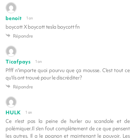
benoit
1 an
boycott X boycott tesla boycott fn
Répondre
Ticafpays
1 an
Pfff n'importe quoi pourvu que ça mousse. C'est tout ce
qu'ils ont trouvé pour le discréditer?
Répondre
HULK
1 an
Ce n'est pas la peine de hurler au scandale et de
polémiquer.Il s'en fout complètement de ce que pensent
les autres. Il a le pognon et maintenant le pouvoir. Les