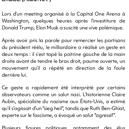
Lors d’un meeting organisé à la Capital One Arena à
Washington, quelques heures après l’investiture de
Donald Trump, Elon Musk a suscité une vive polémique.
Après avoir pris la parole pour remercier les partisans
du président réélu, le milliardaire a réalisé un geste en
deux temps : il s’est tapé la poitrine gauche de la main
droite avant de tendre le bras droit, paume ouverte, un
mouvement qu’il a répété en direction de la foule
derrière lui.
Ce geste a rapidement été interprété par certains
observateurs comme un salut nazi. L’historienne Claire
Aubin, spécialiste du nazisme aux États-Unis, a estimé
qu’il s’agissait d’un "sieg heil", tandis que Ruth Ben-Ghiat,
experte sur le fascisme, a évoqué un salut "agressif".
Plusieurs figures politiques, notamment des élus