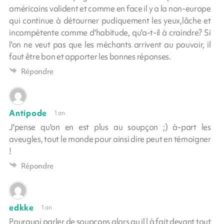
américains valident et comme en face il y a la non-europe
qui continue à détourner pudiquement les yeux,lâche et
incompétente comme d'habitude, qu'a-t-il à craindre? Si
l'on ne veut pas que les méchants arrivent au pouvoir, il
faut être bon et apporter les bonnes réponses.
Répondre
Antipode
1 an
J'pense qu'on en est plus au soupçon ;) à-part les
aveugles, tout le monde pour ainsi dire peut en témoigner
!
Répondre
edkke
1 an
Pourquoi parler de soupçons alors qu il l à fait devant tout