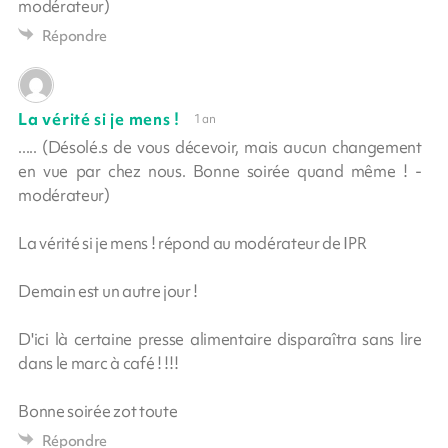
modérateur)
Répondre
La vérité si je mens !
1 an
..... (Désolé.s de vous décevoir, mais aucun changement
en vue par chez nous. Bonne soirée quand même ! -
modérateur)
La vérité si je mens ! répond au modérateur de IPR
Demain est un autre jour !
D'ici là certaine presse alimentaire disparaîtra sans lire
dans le marc à café ! !!!
Bonne soirée zot toute
Répondre