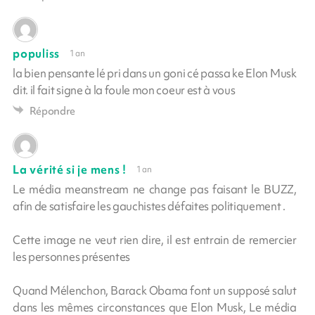
populiss
1 an
la bien pensante lé pri dans un goni cé passa ke Elon Musk
dit. il fait signe à la foule mon coeur est à vous
Répondre
La vérité si je mens !
1 an
Le média meanstream ne change pas faisant le BUZZ,
afin de satisfaire les gauchistes défaites politiquement .
Cette image ne veut rien dire, il est entrain de remercier
les personnes présentes
Quand Mélenchon, Barack Obama font un supposé salut
dans les mêmes circonstances que Elon Musk, Le média