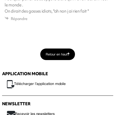
le monde .
On dirait des gosses idiots, "ah non j ai rien fait "
Répondre
Retour en haut
APPLICATION MOBILE
Télécharger l’application mobile
NEWSLETTER
Recevoir les newsletters