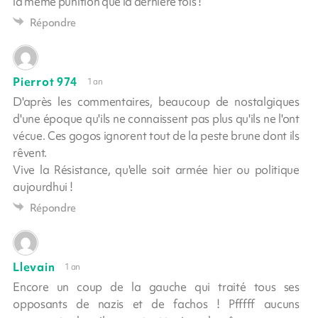
la même punition que la dernière fois !
Répondre
Pierrot 974
1 an
D'après les commentaires, beaucoup de nostalgiques
d'une époque qu'ils ne connaissent pas plus qu'ils ne l'ont
vécue. Ces gogos ignorent tout de la peste brune dont ils
rêvent.
Vive la Résistance, qu'elle soit armée hier ou politique
aujourdhui !
Répondre
Llevain
1 an
Encore un coup de la gauche qui traité tous ses
opposants de nazis et de fachos ! Pfffff aucuns