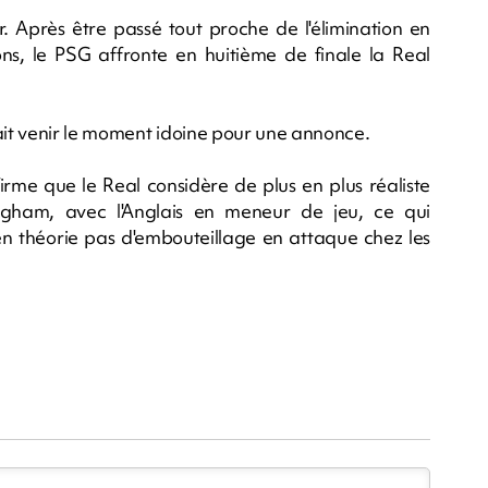
r. Après être passé tout proche de l'élimination en
, le PSG affronte en huitième de finale la Real
rait venir le moment idoine pour une annonce.
rme que le Real considère de plus en plus réaliste
ingham, avec l'Anglais en meneur de jeu, ce qui
 en théorie pas d'embouteillage en attaque chez les