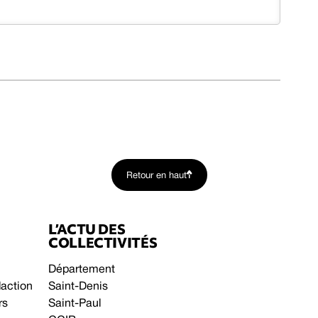
Retour en haut
L’ACTU DES
COLLECTIVITÉS
Département
daction
Saint-Denis
rs
Saint-Paul