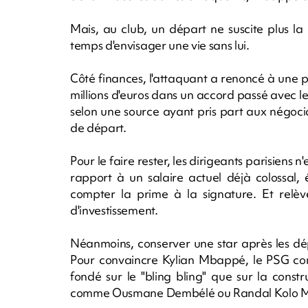
Mais, au club, un départ ne suscite plus la 
temps d'envisager une vie sans lui.
Côté finances, l'attaquant a renoncé à une p
millions d'euros dans un accord passé avec le c
selon une source ayant pris part aux négoci
de départ.
Pour le faire rester, les dirigeants parisiens
rapport à un salaire actuel déjà colossal, 
compter la prime à la signature. Et relève
d'investissement.
Néanmoins, conserver une star après les dép
Pour convaincre Kylian Mbappé, le PSG com
fondé sur le "bling bling" que sur la const
comme Ousmane Dembélé ou Randal Kolo M