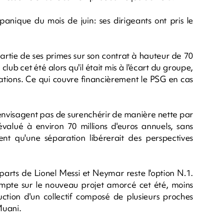
panique du mois de juin: ses dirigeants ont pris le
artie de ses primes sur son contrat à hauteur de 70
lub cet été alors qu'il était mis à l'écart du groupe,
ations. Ce qui couvre financièrement le PSG en cas
 n'envisagent pas de surenchérir de manière nette par
évalué à environ 70 millions d'euros annuels, sans
nt qu'une séparation libérerait des perspectives
arts de Lionel Messi et Neymar reste l'option N.1.
pte sur le nouveau projet amorcé cet été, moins
ruction d'un collectif composé de plusieurs proches
uani.