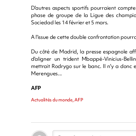
D'autres aspects sportifs pourraient compte
phase de groupe de la Ligue des champions
Sociedad les 14 février et 5 mars.
A l'issue de cette double confrontation pour
Du côté de Madrid, la presse espagnole affi
d'aligner un trident Mbappé-Vinicius-Bell
mettrait Rodrygo sur le banc. Il n'y a donc
Merengues...
AFP
Actualités du monde, AFP