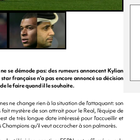
n ne se démode pas: des rumeurs annoncent Kylian
star française n'a pas encore annoncé sa décision
de le faire quand il le souhaite.
ines ne change rien à la situation de l'attaquant: son
 fait mystère de son attrait pour le Real, l'équipe de
st de très longue date intéressé pour l'accueillir et
es Champions qu'il veut accrocher à son palmarès.