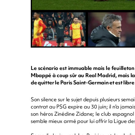
Le scénario est immuable mais le feuilleto
Mbappé à coup sûr au Real Madrid, mais la 
de quitter le Paris Saint-Germain et est libre 
Son silence sur le sujet depuis plusieurs sema
contrat au PSG expire au 30 juin; il n'a jamais
son héros Zinédine Zidane; le club espagnol e
semble mieux armé pour lui offrir la Ligue d