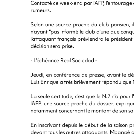
Contacté ce week-end par l'AFP, l'entourage
rumeurs.
Selon une source proche du club parisien, i
n'ayant "pas informé le club d'une quelconque
l'attaquant français préviendra le président
décision sera prise.
- L'échéance Real Sociedad -
Jeudi, en conférence de presse, avant le d
Luis Enrique a très brièvement répondu que 
La seule certitude, c'est que le N.7 n'a pour
l'AFP, une source proche du dossier, expliqu
notamment concernant le montant de son sal
En inscrivant depuis le début de la saison p
devant tous les autres attaquants, Mbappé a 