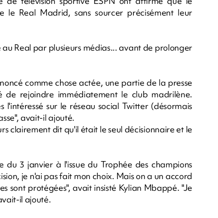
e de télévision sportive ESPN ont affirmé que le
re le Real Madrid, sans sourcer précisément leur
 au Real par plusieurs médias... avant de prolonger
annoncé comme chose actée, une partie de la presse
 de rejoindre immédiatement le club madrilène.
l'intéressé sur le réseau social Twitter (désormais
sse", avait-il ajouté.
 clairement dit qu'il était le seul décisionnaire et le
te du 3 janvier à l'issue du Trophée des champions
ision, je n'ai pas fait mon choix. Mais on a un accord
ies sont protégées", avait insisté Kylian Mbappé. "Je
vait-il ajouté.