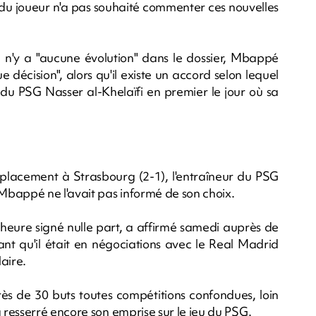
 du joueur n'a pas souhaité commenter ces nouvelles
l n'y a "aucune évolution" dans le dossier, Mbappé
 décision", alors qu'il existe un accord selon lequel
 du PSG Nasser al-Khelaïfi en premier le jour où sa
éplacement à Strasbourg (2-1), l'entraîneur du PSG
Mbappé ne l'avait pas informé de son choix.
 l'heure signé nulle part, a affirmé samedi auprès de
ant qu'il était en négociations avec le Real Madrid
aire.
rès de 30 buts toutes compétitions confondues, loin
resserré encore son emprise sur le jeu du PSG.