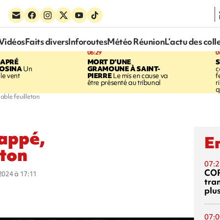
Vidéos
Faits divers
Inforoutes
Météo Réunion
L’actu des coll
06:29
0
DAPRÉ
MORT D'UNE
OSINA
Un
GRAMOUNE À SAINT-
c
le vent
PIERRE
Le mis en cause va
f
être présenté au tribunal
r
q
able feuilleton
bappé,
En
eton
07:2
CO
 2024 à 17:11
tra
plu
07:0