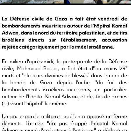
La Défense civile de Gaza a fait état vendredi de
bombardements meurtriers autour de l'hôpital Kamal
Adwan, dans le nord du territoire palestinien, et de tirs
israéliens directs sur l'établissement, accusation
rejetée catégoriquement par l'armée israélienne.
En milieu d'après-midi, le porte-parole de la Défense
civile, Mahmoud Bassal, a fait état d'"au moins 29"
morts et "plusieurs dizaines de blessés" dans le nord de
la bande de Gaza depuis l'aube, "du fait des
bombardements israéliens incessants, en particulier
autour de l'hôpital Kamal Adwan, et des tirs de drones
(...) visant l'hôpital" lui-même.
Un porte-parole militaire israélien a opposé un ferme
démenti. L'armée "n'a pas frappé l'hôpital Kamal
Adwan ni mené d'opérations à l'intérieur", a déclaré ce