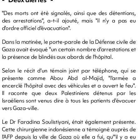
"Des morts ont été signalés, ainsi que des détentions,
des arrestations", a-t-il ajouté, mais "il n'y a pas eu
d'ordre officiel d'évacuation".
Dans la matinée, le porte-parole de la Défense civile de
Gaza avait évoqué "un certain nombre d'arrestations et
la présence de blindés aux abords de l'hôpital.
Selon le récit d'un témoin joint par téléphone, qui se
présente comme Abou Abd al-Majid, "l'armée a
encerclé l'hôpital avec des véhicules et a ouvert le feu".
Il raconte que deux Palestiniens détenus par les
Israéliens sont venus dire à tous les patients d'évacuer
vers Gaza-ville.
Le Dr Faradina Soulistiyani, était également présente.
Cette chirurgienne indonésienne a témoigné auprès de
l'AFP depuis la ville de Gaza où elle a fui, qu'"il y a eu