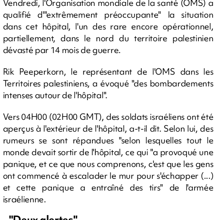
Vendredi, l'Organisation mondiale de la santé (OMS) a
qualifié d'"extrêmement préoccupante" la situation
dans cet hôpital, l'un des rare encore opérationnel,
partiellement, dans le nord du territoire palestinien
dévasté par 14 mois de guerre.
Rik Peeperkorn, le représentant de l'OMS dans les
Territoires palestiniens, a évoqué "des bombardements
intenses autour de l'hôpital".
Vers 04H00 (02H00 GMT), des soldats israéliens ont été
aperçus à l'extérieur de l'hôpital, a-t-il dit. Selon lui, des
rumeurs se sont répandues "selon lesquelles tout le
monde devait sortir de l'hôpital, ce qui "a provoqué une
panique, et ce que nous comprenons, c'est que les gens
ont commencé à escalader le mur pour s'échapper (...)
et cette panique a entraîné des tirs" de l'armée
israélienne.
- "Deux alertes" -