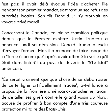
l'est pas: il avait déjà évoqué l'idée d'acheter l'île
pendant son premier mandat, s'attirant un sec refus des
autorités locales. Son fils Donald Jr. s'y trouvait en
voyage privé mardi.
Concernant le Canada, en pleine transition politique
depuis que le Premier ministre Justin Trudeau a
annoncé lundi sa démission, Donald Trump a exclu
d'envoyer l'armée. Mais il a menacé de faire usage de
la "force économique" après avoir affirmé la veille qu'il
était dans l'intérêt du pays de devenir le "51e Etat"
américain.
"Ce serait vraiment quelque chose de se débarrasser
de cette ligne artificiellement tracée", a-t-il lancé à
propos de la frontière américano-canadienne, avant
de détailler ses griefs contre le grand voisin du Nord,
accusé de profiter à bon compte d'une très coûteuse
protection militaire des Etats-Unis.