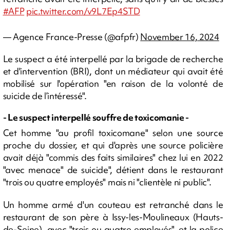
#AFP
pic.twitter.com/v9L7Ep4STD
— Agence France-Presse (@afpfr)
November 16, 2024
Le suspect a été interpellé par la brigade de recherche
et d'intervention (BRI), dont un médiateur qui avait été
mobilisé sur l'opération "en raison de la volonté de
suicide de l’intéressé".
- Le suspect interpellé souffre de toxicomanie -
Cet homme "au profil toxicomane" selon une source
proche du dossier, et qui d'après une source policière
avait déjà "commis des faits similaires" chez lui en 2022
"avec menace" de suicide", détient dans le restaurant
"trois ou quatre employés" mais ni "clientèle ni public".
Un homme armé d'un couteau est retranché dans le
restaurant de son père à Issy-les-Moulineaux (Hauts-
de-Seine), avec "trois ou quatre employés", et la police