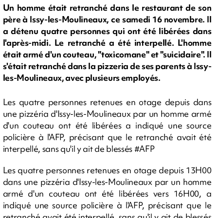
Un homme était retranché dans le restaurant de son
père à Issy-les-Moulineaux, ce samedi 16 novembre. Il
a détenu quatre personnes qui ont été libérées dans
l'après-midi. Le retranché a été interpellé. L'homme
était armé d'un couteau, "toxicomane" et "suicidaire". Il
s'était retranché dans la pizzeria de ses parents à Issy-
les-Moulineaux, avec plusieurs employés.
Les quatre personnes retenues en otage depuis dans
une pizzéria d'Issy-les-Moulineaux par un homme armé
d'un couteau ont été libérées a indiqué une source
policière à l'AFP, précisant que le retranché avait été
interpellé, sans qu'il y ait de blessés #AFP
Les quatre personnes retenues en otage depuis 13H00
dans une pizzéria d'Issy-les-Moulineaux par un homme
armé d'un couteau ont été libérées vers 16H00, a
indiqué une source policière à l'AFP, précisant que le
retranché avait été interpellé, sans qu'il y ait de blessés