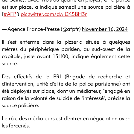
est sur place, a indiqué samedi une source policière à
l'
#AFP
⤵️
pic.twitter.com/dwlDK5BH3r
— Agence France-Presse (@afpfr)
November 16, 2024
Il s'est enfermé dans la pizzeria située à quelques
mètres du périphérique parisien, au sud-ouest de la
capitale, juste avant 13H00, indique également cette
source.
Des effectifs de la BRI (Brigade de recherche et
d'intervention, unité d'élite de la police parisienne) ont
été déployés sur place, dont un médiateur, "engagé en
raison de la volonté de suicide de l'intéressé", précise la
source policière.
Le rôle des médiateurs est d'entrer en négociation avec
les forcenés.