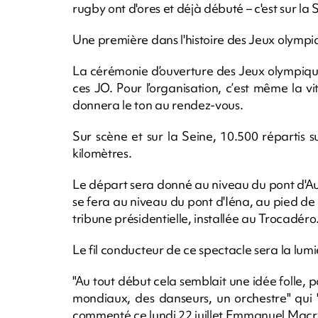
rugby ont d'ores et déjà débuté – c'est sur la
Une première dans l'histoire des Jeux olympi
La cérémonie d’ouverture des Jeux olympiqu
ces JO. Pour l’organisation, c’est même la v
donnera le ton au rendez-vous.
Sur scène et sur la Seine, 10.500 répartis s
kilomètres.
Le départ sera donné au niveau du pont d'Aus
se fera au niveau du pont d'Iéna, au pied de l
tribune présidentielle, installée au Trocadéro
Le fil conducteur de ce spectacle sera la lum
"Au tout début cela semblait une idée folle, p
mondiaux, des danseurs, un orchestre" qui "
commenté ce lundi 22 juillet Emmanuel Macr