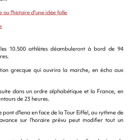
ou l'histoire d'une idée folle
e
, les 10.500 athlètes déambuleront à bord de 94
res.
ation grecque qui ouvrira la marche, en écho aux
nsuite dans un ordre alphabétique et la France, en
entours de 23 heures.
e pont d'Iena en face de la Tour Eiffel, au rythme de
vance sur l'horaire prévu peut modifier tout un