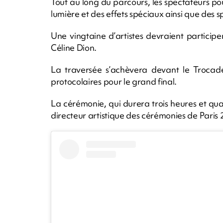
Tout au long du parcours, les spectateurs pou
lumière et des effets spéciaux ainsi que des 
Une vingtaine d’artistes devraient partici
Céline Dion.
La traversée s’achèvera devant le Trocadé
protocolaires pour le grand final.
La cérémonie, qui durera trois heures et qu
directeur artistique des cérémonies de Paris 