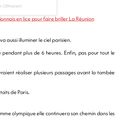
pe (@lequipe)
ionnais en lice pour faire briller La Réunion
 aussi illuminer le ciel parisien.
 pendant plus de 6 heures. Enfin, pas pour tout le
vraient réaliser plusieurs passages avant la tombée
toits de Paris.
a flamme olympique elle continuera son chemin dans les