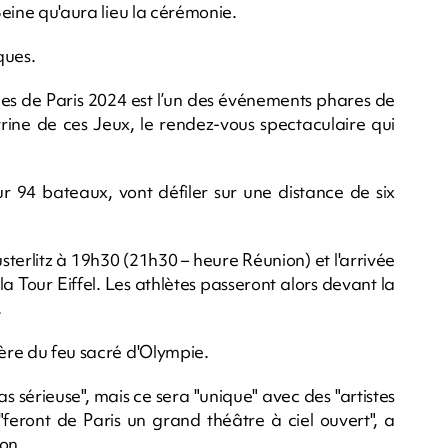
 Seine qu'aura lieu la cérémonie.
ques.
es de Paris 2024 est l’un des événements phares de
itrine de ces Jeux, le rendez-vous spectaculaire qui
ur 94 bateaux, vont défiler sur une distance de six
terlitz à 19h30 (21h30 – heure Réunion) et l'arrivée
a Tour Eiffel. Les athlètes passeront alors devant la
.
ière du feu sacré d'Olympie.
as sérieuse", mais ce sera "unique" avec des "artistes
feront de Paris un grand théâtre à ciel ouvert", a
on.