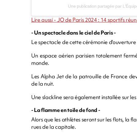
Une publication partagée par L'Équi
Lire aussi - JO de Paris 2024 : 14 sportifs réun
- Un spectacle dans le ciel de Paris -
Le spectacle de cette cérémonie d'ouverture va
Un espace aérien parisien totalement fermé
monde.
Les Alpha Jet de la patrouille de France de
de la nuit.
Une slackline sera également installée sur les 
- La flamme en toile de fond -
Alors que les athlètes seront sur les flots, l
rues de la capitale.