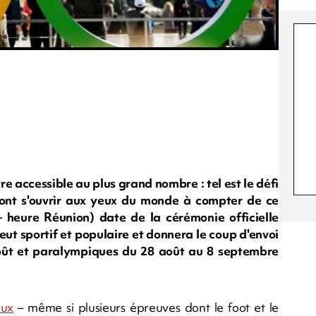
tre accessible au plus grand nombre : tel est le défi
vont s'ouvrir aux yeux du monde à compter de ce
– heure Réunion) date de la cérémonie officielle
eut sportif et populaire et donnera le coup d'envoi
août et paralympiques du 28 août au 8 septembre
eux
– même si plusieurs épreuves dont le foot et le