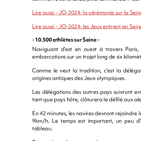
Lire aussi - JO-2024: la cérémonie sur la Seine 
Lire aussi - JO-2024: les Jeux entrent en Sein
- 10.500 athlètes sur Seine -
Naviguant d’est en ouest à travers Paris
embarcations sur un trajet long de six kilomèt
Comme le veut la tradition, c'est la délég
origines antiques des Jeux olympiques.
Les délégations des autres pays suivront e
tant que pays hôte, clôturera le défilé aux al
En 42 minutes, les navires devront rejoindre l
9km/h. Le temps est important, un peu d'a
tableau.