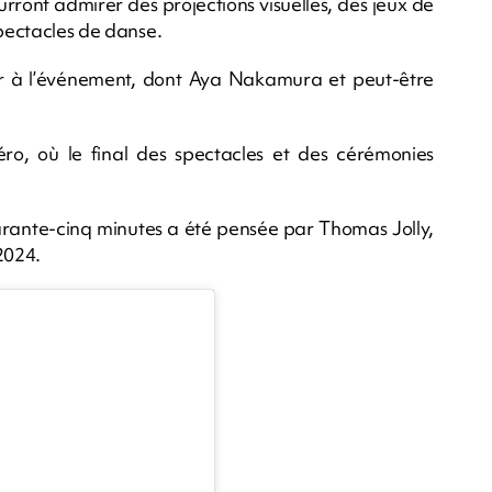
rront admirer des projections visuelles, des jeux de
spectacles de danse.
per à l’événement, dont Aya Nakamura et peut-être
ro, où le final des spectacles et des cérémonies
arante-cinq minutes a été pensée par Thomas Jolly,
2024.