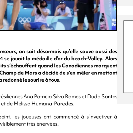
mœurs, on sait désormais qu’elle sauve aussi des
 se jouait la médaille d’or du beach-Volley. Alors
sprits s’échauffent quand les Canadiennes marquent
du Champ de Mars a décidé de s'en mêler en mettant
redonné le sourire à tous.
 Brésiliennes Ana Patricia Silva Ramos et Duda Santos
n et de Melissa Humana-Paredes.
int, les joueuses ont commencé à s’invectiver à
, visiblement très énervées.