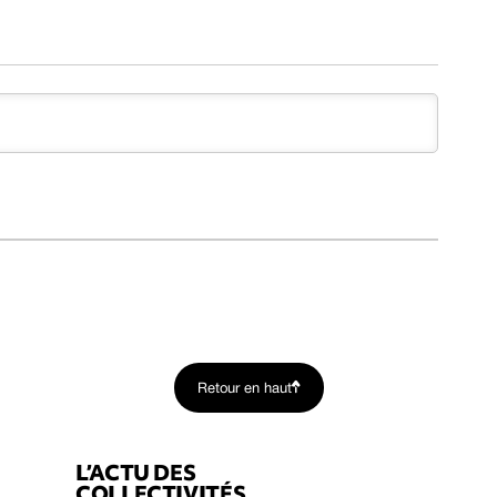
Retour en haut
L’ACTU DES
COLLECTIVITÉS