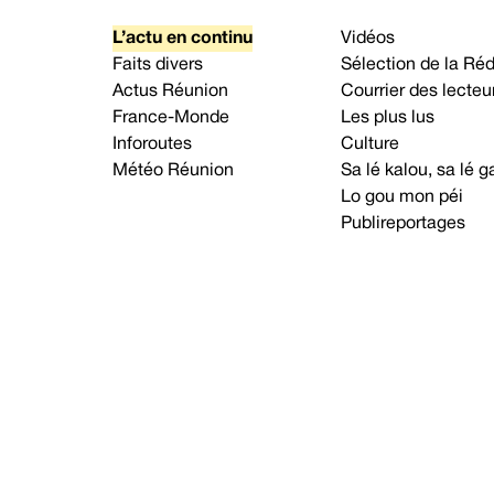
L’actu en continu
Vidéos
Faits divers
Sélection de la Ré
Actus Réunion
Courrier des lecteu
France-Monde
Les plus lus
Inforoutes
Culture
Météo Réunion
Sa lé kalou, sa lé
Lo gou mon péi
Publireportages