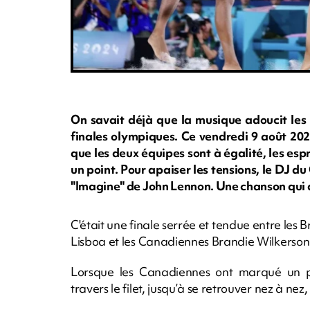
On savait déjà que la musique adoucit les 
finales olympiques. Ce vendredi 9 août 2024
que les deux équipes sont à égalité, les e
un point. Pour apaiser les tensions, le DJ 
"Imagine" de John Lennon. Une chanson qui a 
C'était une finale serrée et tendue entre les
Lisboa et les Canadiennes Brandie Wilkerso
Lorsque les Canadiennes ont marqué un po
travers le filet, jusqu’à se retrouver nez à nez