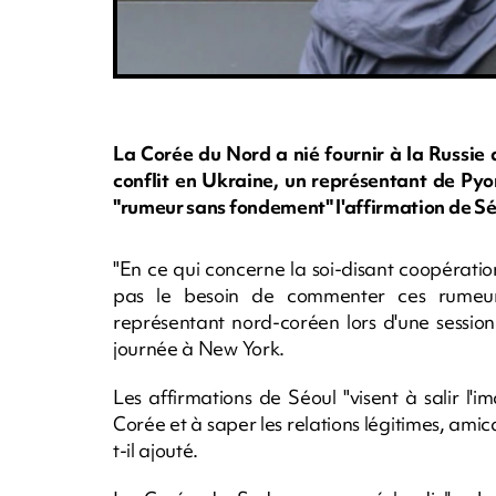
La Corée du Nord a nié fournir à la Russie 
conflit en Ukraine, un représentant de Py
"rumeur sans fondement" l'affirmation de Sé
"En ce qui concerne la soi-disant coopératio
pas le besoin de commenter ces rumeur
représentant nord-coréen lors d'une sessio
journée à New York.
Les affirmations de Séoul "visent à salir 
Corée et à saper les relations légitimes, amic
t-il ajouté.