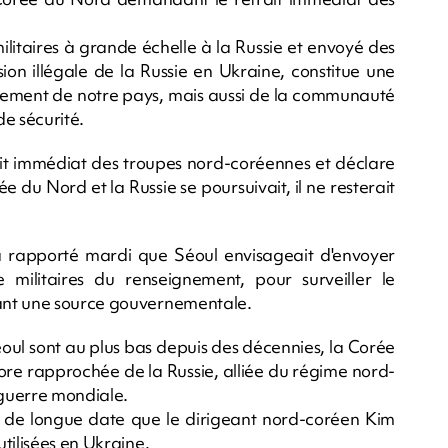
litaires à grande échelle à la Russie et envoyé des
ion illégale de la Russie en Ukraine, constitue une
lement de notre pays, mais aussi de la communauté
de sécurité.
it immédiat des troupes nord-coréennes et déclare
rée du Nord et la Russie se poursuivait, il ne resterait
 rapporté mardi que Séoul envisageait d'envoyer
ilitaires du renseignement, pour surveiller le
ant une source gouvernementale.
éoul sont au plus bas depuis des décennies, la Corée
core rapprochée de la Russie, alliée du régime nord-
guerre mondiale.
t de longue date que le dirigeant nord-coréen Kim
tilisées en Ukraine.