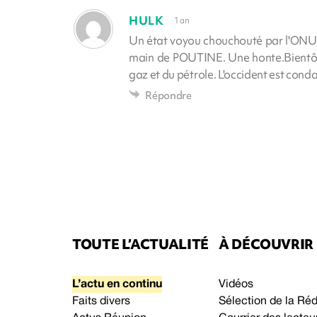
HULK
1 an
Un état voyou chouchouté par l'ONU. E
main de POUTINE. Une honte.Bientôt 
gaz et du pétrole. L'occident est cond
Répondre
TOUTE L’ACTUALITÉ
À DÉCOUVRIR
L’actu en continu
Vidéos
Faits divers
Sélection de la Ré