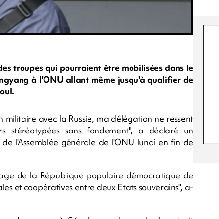
des troupes qui pourraient être mobilisées dans le
ongyang à l'ONU allant même jusqu'à qualifier de
oul.
n militaire avec la Russie, ma délégation ne ressent
s stéréotypées sans fondement", a déclaré un
n de l'Assemblée générale de l'ONU lundi en fin de
l'image de la République populaire démocratique de
ales et coopératives entre deux Etats souverains", a-