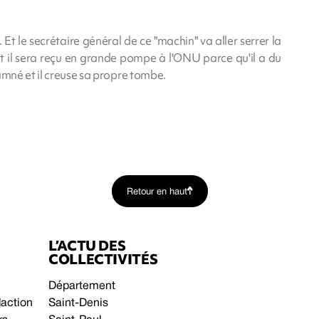
t le secrétaire général de ce "machin" va aller serrer la
il sera reçu en grande pompe à l'ONU parce qu'il a du
amné et il creuse sa propre tombe.
Retour en haut
L’ACTU DES
COLLECTIVITÉS
Département
daction
Saint-Denis