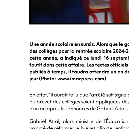
Une année scolaire en sursis. Alors que le
des collèges pour la rentrée scolaire 2024-2
cette année, a indiqué ce lundi 16 septemb
fautif dans cette affaire. Les textes officiel
publiés à temps, il faudra attendre un an de
jour (Photo : www.imazpress.com)
En effet, "il aurait fallu que l’arrêté soit sig
du brevet des collèges soient appliquées dè
d’un an après les annonces de Gabriel Attal s
Gabriel Attal, alors ministre de l’Éducat
volonté de réformer le brevet afin de renforcer