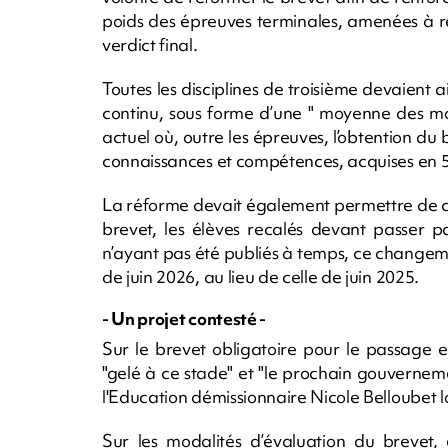
poids des épreuves terminales, amenées à r
verdict final.
Toutes les disciplines de troisième devaient 
continu, sous forme d’une " moyenne des mo
actuel où, outre les épreuves, l’obtention du 
connaissances et compétences, acquises en 5e
La réforme devait également permettre de con
brevet, les élèves recalés devant passer pa
n’ayant pas été publiés à temps, ce changeme
de juin 2026, au lieu de celle de juin 2025.
- Un projet contesté -
Sur le brevet obligatoire pour le passage e
"gelé à ce stade" et "le prochain gouvernemen
l'Education démissionnaire Nicole Belloubet l
Sur les modalités d’évaluation du brevet, 