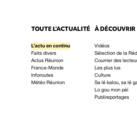
TOUTE L’ACTUALITÉ
À DÉCOUVRIR
L’actu en continu
Vidéos
Faits divers
Sélection de la Ré
Actus Réunion
Courrier des lecteu
France-Monde
Les plus lus
Inforoutes
Culture
Météo Réunion
Sa lé kalou, sa lé
Lo gou mon péi
Publireportages