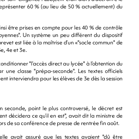
eprésenter 60 % (au lieu de 50 % actuellement) du
ainsi être prises en compte pour les 40 % de contrôle
yennes". Un système un peu différent du dispositif
brevet est liée à la maîtrise d’un «"socle commun" de
, 4e et 3e.
ditionner "l’accès direct au lycée" à l’obtention du
r une classe "prépa-seconde". Les textes officiels
nt interviendra pour les élèves de 3e dès la session
n seconde, point le plus controversé, le décret est
t décidera ce qu’il en est", avait dit la ministre de
ors de sa conférence de presse de rentrée fin août.
elle avait assuré que les textes avaient "dû être