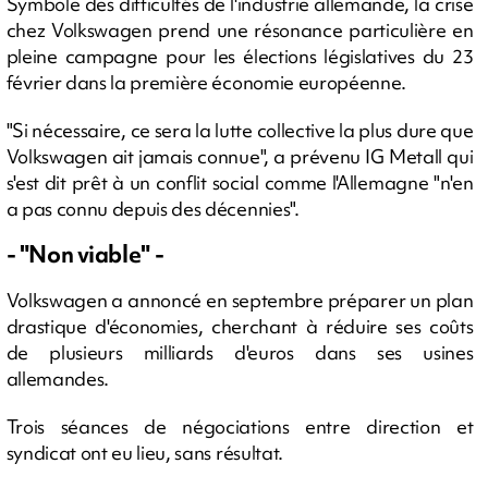
Symbole des difficultés de l'industrie allemande, la crise
chez Volkswagen prend une résonance particulière en
pleine campagne pour les élections législatives du 23
février dans la première économie européenne.
"Si nécessaire, ce sera la lutte collective la plus dure que
Volkswagen ait jamais connue", a prévenu IG Metall qui
s'est dit prêt à un conflit social comme l'Allemagne "n'en
a pas connu depuis des décennies".
- "Non viable" -
Volkswagen a annoncé en septembre préparer un plan
drastique d'économies, cherchant à réduire ses coûts
de plusieurs milliards d'euros dans ses usines
allemandes.
Trois séances de négociations entre direction et
syndicat ont eu lieu, sans résultat.