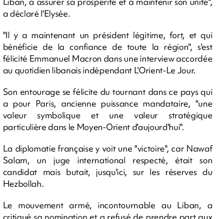
Liban, à assurer sa prospérité et à maintenir son unité",
a déclaré l'Elysée.
"Il y a maintenant un président légitime, fort, et qui
bénéficie de la confiance de toute la région", s'est
félicité Emmanuel Macron dans une interview accordée
au quotidien libanais indépendant L'Orient-Le Jour.
Son entourage se félicite du tournant dans ce pays qui
a pour Paris, ancienne puissance mandataire, "une
valeur symbolique et une valeur stratégique
particulière dans le Moyen-Orient d'aujourd'hui".
La diplomatie française y voit une "victoire", car Nawaf
Salam, un juge international respecté, était son
candidat mais butait, jusqu'ici, sur les réserves du
Hezbollah.
Le mouvement armé, incontournable au Liban, a
critiqué sa nomination et a refusé de prendre part aux