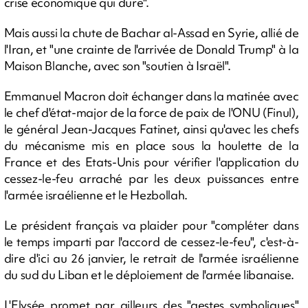
crise économique qui dure".
Mais aussi la chute de Bachar al-Assad en Syrie, allié de
l'Iran, et "une crainte de l'arrivée de Donald Trump" à la
Maison Blanche, avec son "soutien à Israël".
Emmanuel Macron doit échanger dans la matinée avec
le chef d'état-major de la force de paix de l'ONU (Finul),
le général Jean-Jacques Fatinet, ainsi qu'avec les chefs
du mécanisme mis en place sous la houlette de la
France et des Etats-Unis pour vérifier l'application du
cessez-le-feu arraché par les deux puissances entre
l'armée israélienne et le Hezbollah.
Le président français va plaider pour "compléter dans
le temps imparti par l'accord de cessez-le-feu", c'est-à-
dire d'ici au 26 janvier, le retrait de l'armée israélienne
du sud du Liban et le déploiement de l'armée libanaise.
L'Elysée promet par ailleurs des "gestes symboliques"