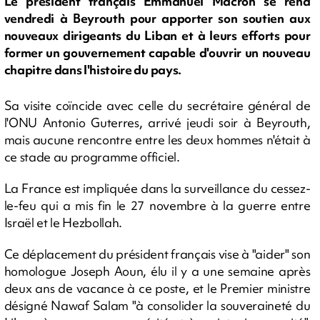
Le président français Emmanuel Macron se rend
vendredi à Beyrouth pour apporter son soutien aux
nouveaux dirigeants du Liban et à leurs efforts pour
former un gouvernement capable d'ouvrir un nouveau
chapitre dans l'histoire du pays.
Sa visite coïncide avec celle du secrétaire général de
l'ONU Antonio Guterres, arrivé jeudi soir à Beyrouth,
mais aucune rencontre entre les deux hommes n'était à
ce stade au programme officiel.
La France est impliquée dans la surveillance du cessez-
le-feu qui a mis fin le 27 novembre à la guerre entre
Israël et le Hezbollah.
Ce déplacement du président français vise à "aider" son
homologue Joseph Aoun, élu il y a une semaine après
deux ans de vacance à ce poste, et le Premier ministre
désigné Nawaf Salam "à consolider la souveraineté du