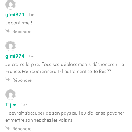
gimi974
1 an
Je confirme !
Répondre
gimi974
1 an
Je crains le pire. Tous ses déplacements déshonorent la
France. Pourquoi en serait-il autrement cette fois ??
Répondre
T j m
1 an
il devrait s'occuper de son pays au lieu d'aller se pavaner
et mettre son nez chez les voisins
Répondre