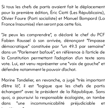
Si tous les chefs de partis avaient fait le déplacement
pour la première édition, Éric Ciotti (Les Républicains),
Olivier Faure (Parti socialiste) et Manuel Bompard (La
France Insoumise) n'en seront pas cette fois.
"Je peux les comprendre", a déclaré le chef du PCF
Fabien Roussel à son arrivée, dénonçant "l'impasse
démocratique" constituée par "un 49.3 par semaine"
dans un "Parlement bafoué", en référence à l'article de
la Constitution permettant l'adoption d'un texte sans
vote. Lui, est venu représenter une "voix de gauche" et
défendre notamment le pouvoir d'achat.
Marine Tondelier, en revanche, a jugé "très important
d'être là", il est "logique que les chefs de partis
échangent" avec le président de la République. Sans
quoi, a poursuivi la responsable écologiste, on tombe
dans "une incommunicabilité préjudiciable et