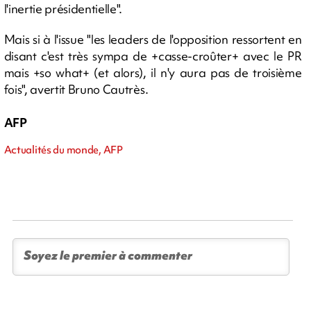
l'inertie présidentielle".
Mais si à l'issue "les leaders de l'opposition ressortent en
disant c'est très sympa de +casse-croûter+ avec le PR
mais +so what+ (et alors), il n'y aura pas de troisième
fois", avertit Bruno Cautrès.
AFP
Actualités du monde, AFP