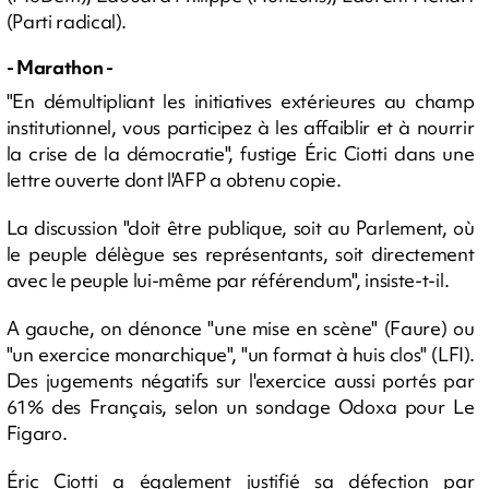
(Parti radical).
- Marathon -
"En démultipliant les initiatives extérieures au champ
institutionnel, vous participez à les affaiblir et à nourrir
la crise de la démocratie", fustige Éric Ciotti dans une
lettre ouverte dont l'AFP a obtenu copie.
La discussion "doit être publique, soit au Parlement, où
le peuple délègue ses représentants, soit directement
avec le peuple lui-même par référendum", insiste-t-il.
A gauche, on dénonce "une mise en scène" (Faure) ou
"un exercice monarchique", "un format à huis clos" (LFI).
Des jugements négatifs sur l'exercice aussi portés par
61% des Français, selon un sondage Odoxa pour Le
Figaro.
Éric Ciotti a également justifié sa défection par