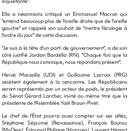
inquiétante".
Elle a néanmoins critiqué un Emmanuel Macron qui
"entend beaucoup plus de l'oreille droite que de l'oreille
gauche" et rappelé son souhait de "mettre l'écologie à
l'ordre du jour" de cette discussion.
"Je suis à la tête d'un parti de gouvernement", a de son
côté justifié Jordan Bardella (RN). "Chaque fois que la
République nous convoque, nous répondons présent".
Hervé Marseille (UDI) et Guillaume Lacroix (PRG)
assistent également à la rencontre. Les Républicains
seront représentés par un acteur de poids, le président
du Sénat Gérard Larcher, invité au même titre que la
présidente de l'Assemblée Yaël Braun-Pivet.
Le chef de l'État pourra aussi compter sur ses alliés,
Stéphane Séjourné (Renaissance), François Bayrou
(MoDem), Édouard Philippe (Horizons), Laurent Hénart