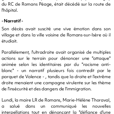
du RC de Romans Péage, était décédé sur la route de
l'hôpital.
- Narratif -
Son décès avait suscité une vive émotion dans son
village et dans la ville voisine de Romans-sur-Isère où il
étudiait.
Parallèlement, l'ultradroite avait organisé de multiples
actions sur le terrain pour dénoncer une "attaque"
animée selon les identitaires par du "racisme anti-
blanc" - un narratif plusieurs fois contredit par le
parquet de Valence - , tandis que la droite et l'extrême
droite menaient une campagne virulente sur les thème
de l'insécurité et des dangers de l'immigration.
Lundi, la maire LR de Romans, Marie-Hélène Thoraval,
a salué dans un communiqué les nouvelles
interpellations tout en dénonçant la "défiance d'une