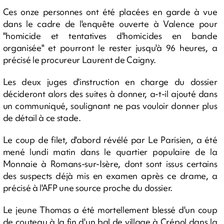
Ces onze personnes ont été placées en garde à vue
dans le cadre de l'enquête ouverte à Valence pour
"homicide et tentatives d'homicides en bande
organisée" et pourront le rester jusqu'à 96 heures, a
précisé le procureur Laurent de Caigny.
Les deux juges d'instruction en charge du dossier
décideront alors des suites à donner, a-t-il ajouté dans
un communiqué, soulignant ne pas vouloir donner plus
de détail à ce stade.
Le coup de filet, d'abord révélé par Le Parisien, a été
mené lundi matin dans le quartier populaire de la
Monnaie à Romans-sur-Isère, dont sont issus certains
des suspects déjà mis en examen après ce drame, a
précisé à l'AFP une source proche du dossier.
Le jeune Thomas a été mortellement blessé d'un coup
de couteau à la fin d'un bal de village à Crépol dans la