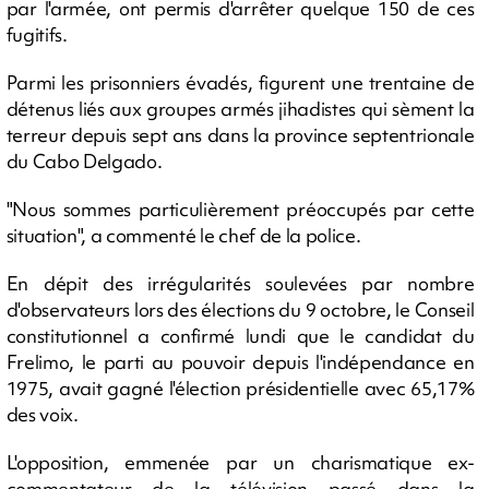
par l'armée, ont permis d'arrêter quelque 150 de ces
fugitifs.
Parmi les prisonniers évadés, figurent une trentaine de
détenus liés aux groupes armés jihadistes qui sèment la
terreur depuis sept ans dans la province septentrionale
du Cabo Delgado.
"Nous sommes particulièrement préoccupés par cette
situation", a commenté le chef de la police.
En dépit des irrégularités soulevées par nombre
d'observateurs lors des élections du 9 octobre, le Conseil
constitutionnel a confirmé lundi que le candidat du
Frelimo, le parti au pouvoir depuis l'indépendance en
1975, avait gagné l'élection présidentielle avec 65,17%
des voix.
L'opposition, emmenée par un charismatique ex-
commentateur de la télévision passé dans la