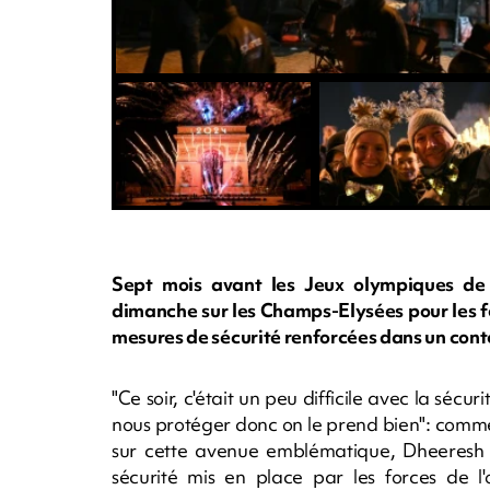
Sept mois avant les Jeux olympiques de P
dimanche sur les Champs-Elysées pour les fes
mesures de sécurité renforcées dans un conte
"Ce soir, c'était un peu difficile avec la sécur
nous protéger donc on le prend bien": comme
sur cette avenue emblématique, Dheeresh Av
sécurité mis en place par les forces de l