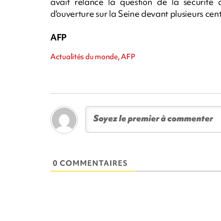
avait relancé la question de la sécurit
d'ouverture sur la Seine devant plusieurs cent
AFP
Actualités du monde, AFP
0 COMMENTAIRES