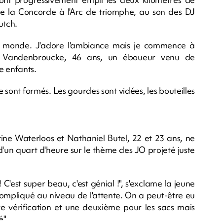
 de la Concorde à l'Arc de triomphe, au son des DJ
utch.
de monde. J'adore l'ambiance mais je commence à
nn Vandenbroucke, 46 ans, un éboueur venu de
 enfants.
 sont formés. Les gourdes sont vidées, les bouteilles
ine Waterloos et Nathaniel Butel, 22 et 23 ans, ne
'un quart d'heure sur le thème des JO projeté juste
! C'est super beau, c'est génial !", s'exclame la jeune
compliqué au niveau de l'attente. On a peut-être eu
re vérification et une deuxième pour les sacs mais
é".