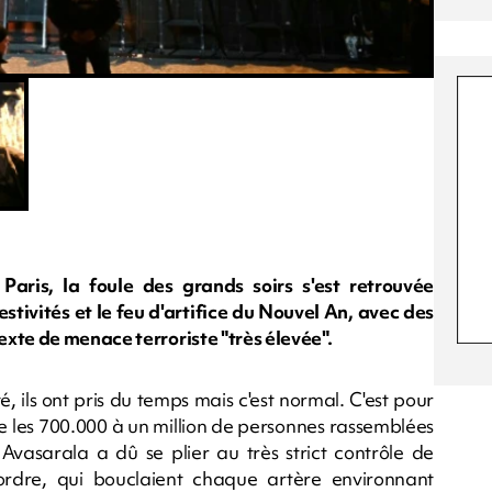
aris, la foule des grands soirs s'est retrouvée
tivités et le feu d'artifice du Nouvel An, avec des
xte de menace terroriste "très élevée".
ité, ils ont pris du temps mais c'est normal. C'est pour
 les 700.000 à un million de personnes rassemblées
asarala a dû se plier au très strict contrôle de
'ordre, qui bouclaient chaque artère environnant