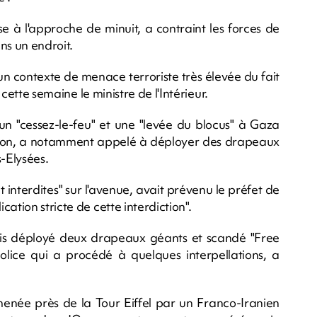
se à l'approche de minuit, a contraint les forces de
ins un endroit.
 un contexte de menace terroriste très élevée du fait
 cette semaine le ministre de l'Intérieur.
 un "cessez-le-feu" et une "levée du blocus" à Gaza
tion, a notamment appelé à déployer des drapeaux
s-Elysées.
 interdites" sur l'avenue, avait prévenu le préfet de
ation stricte de cette interdiction".
ois déployé deux drapeaux géants et scandé "Free
police qui a procédé à quelques interpellations, a
née près de la Tour Eiffel par un Franco-Iranien