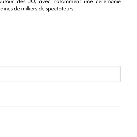
é autour des JO, avec notamment une cérémonie
aines de milliers de spectateurs.