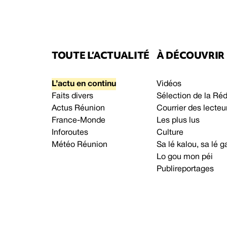
TOUTE L’ACTUALITÉ
À DÉCOUVRIR
L’actu en continu
Vidéos
Faits divers
Sélection de la Ré
Actus Réunion
Courrier des lecteu
France-Monde
Les plus lus
Inforoutes
Culture
Météo Réunion
Sa lé kalou, sa lé
Lo gou mon péi
Publireportages