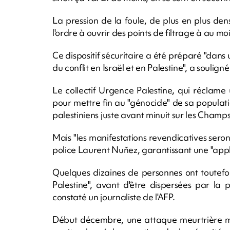
La pression de la foule, de plus en plus den
l'ordre à ouvrir des points de filtrage à au mo
Ce dispositif sécuritaire a été préparé "dans
du conflit en Israël et en Palestine", a souligné
Le collectif Urgence Palestine, qui réclame
pour mettre fin au "génocide" de sa popula
palestiniens juste avant minuit sur les Champ
Mais "les manifestations revendicatives seront
police Laurent Nuñez, garantissant une "applic
Quelques dizaines de personnes ont toutef
Palestine", avant d'être dispersées par la 
constaté un journaliste de l'AFP.
Début décembre, une attaque meurtrière me