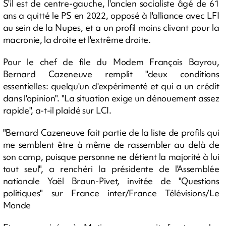
S'il est de centre-gauche, l'ancien socialiste âgé de 61
ans a quitté le PS en 2022, opposé à l'alliance avec LFI
au sein de la Nupes, et a un profil moins clivant pour la
macronie, la droite et l'extrême droite.
Pour le chef de file du Modem François Bayrou,
Bernard Cazeneuve remplit "deux conditions
essentielles: quelqu'un d'expérimenté et qui a un crédit
dans l'opinion". "La situation exige un dénouement assez
rapide", a-t-il plaidé sur LCI.
"Bernard Cazeneuve fait partie de la liste de profils qui
me semblent être à même de rassembler au delà de
son camp, puisque personne ne détient la majorité à lui
tout seul", a renchéri la présidente de l'Assemblée
nationale Yaël Braun-Pivet, invitée de "Questions
politiques" sur France inter/France Télévisions/Le
Monde