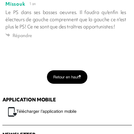
Missouk
1 an
Le PS dans ses basses oeuvres. Il faudra qu'enfin les
électeurs de gauche comprennent que la gauche ce n'est
plus le PS! Ce ne sont que des traîtres opportunistes:!
Répondre
Retour en haut
APPLICATION MOBILE
Télécharger l’application mobile