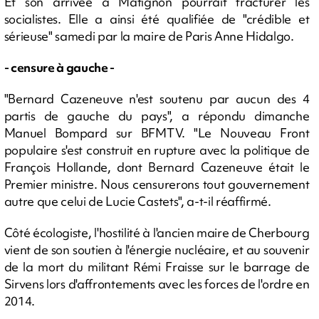
Et son arrivée à Matignon pourrait fracturer les
socialistes. Elle a ainsi été qualifiée de "crédible et
sérieuse" samedi par la maire de Paris Anne Hidalgo.
- censure à gauche -
"Bernard Cazeneuve n'est soutenu par aucun des 4
partis de gauche du pays", a répondu dimanche
Manuel Bompard sur BFMTV. "Le Nouveau Front
populaire s'est construit en rupture avec la politique de
François Hollande, dont Bernard Cazeneuve était le
Premier ministre. Nous censurerons tout gouvernement
autre que celui de Lucie Castets", a-t-il réaffirmé.
Côté écologiste, l'hostilité à l'ancien maire de Cherbourg
vient de son soutien à l'énergie nucléaire, et au souvenir
de la mort du militant Rémi Fraisse sur le barrage de
Sirvens lors d'affrontements avec les forces de l'ordre en
2014.