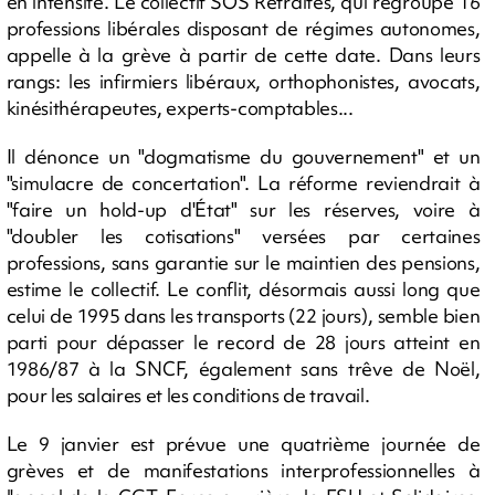
en intensité. Le collectif SOS Retraites, qui regroupe 16
professions libérales disposant de régimes autonomes,
appelle à la grève à partir de cette date. Dans leurs
rangs: les infirmiers libéraux, orthophonistes, avocats,
kinésithérapeutes, experts-comptables...
Il dénonce un "dogmatisme du gouvernement" et un
"simulacre de concertation". La réforme reviendrait à
"faire un hold-up d'État" sur les réserves, voire à
"doubler les cotisations" versées par certaines
professions, sans garantie sur le maintien des pensions,
estime le collectif. Le conflit, désormais aussi long que
celui de 1995 dans les transports (22 jours), semble bien
parti pour dépasser le record de 28 jours atteint en
1986/87 à la SNCF, également sans trêve de Noël,
pour les salaires et les conditions de travail.
Le 9 janvier est prévue une quatrième journée de
grèves et de manifestations interprofessionnelles à