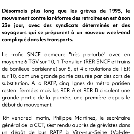
Désormais plus long que les grèves de 1995, le
mouvement contre la réforme des retraites en est à son
23e jour, avec des syndicats déterminés et des
voyageurs qui se préparent à un nouveau week-end
compliqué dans les transports.
Le trafic SNCF demeure "très perturbé" avec en
moyenne 6 TGV sur 10, 1 Transilien (RER SNCF et trains
de banlieue parisienne) sur 5, et 4 circulations de TER
sur 10, dont une grande partie assurée par des cars de
substitution. A la RATP, cinq lignes du métro parisien
restent fermées mais les RER A et RER B circulent une
grande partie de la journée, une première depuis le
début du mouvement.
Tôt vendredi matin, Philippe Martinez, le secrétaire
général de la CGT, s'est rendu auprès de grévistes dans
un dépôt de bus RATP à Vitry-sur-Seine (Val-de-