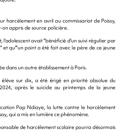
r harcèlement en avril au commissariat de Poissy,
t-on appris de source policière.
, l'adolescent avait "bénéficié d'un suivi régulier par
e" et qu'"un point a été fait avec le père de ce jeune
rée dans un autre établissement à Paris.
 élève sur dix, a été érigé en priorité absolue du
2024, après le suicide au printemps de la jeune
ucation Pap Ndiaye, la lutte contre le harcèlement
ndsay, qui a mis en lumière ce phénomène.
sponsable de harcèlement scolaire pourra désormais