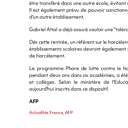
être transféré dans une autre école, évitant
Il est également prévu de pouvoir sanction
d'un autre établissement.
Gabriel Attal a déjà assuré vouloir une "tolé
Dès cette rentrée, un référent sur le harcèle
établissements scolaires devront également 
de harcèlement.
Le programme Phare de lutte contre le ha
pendant deux ans dans six académies, a été 
et collèges. Selon le ministère de l'Edu
aujourd'hui inscrits dans ce dispositif.
AFP
Actualités France, AFP