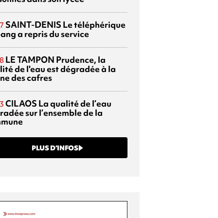
SAINT-DENIS
Le téléphérique
7
ang a repris du service
LE TAMPON
Prudence, la
8
ité de l'eau est dégradée à la
ine des cafres
CILAOS
La qualité de l’eau
3
radée sur l’ensemble de la
mmune
PLUS D’INFOS