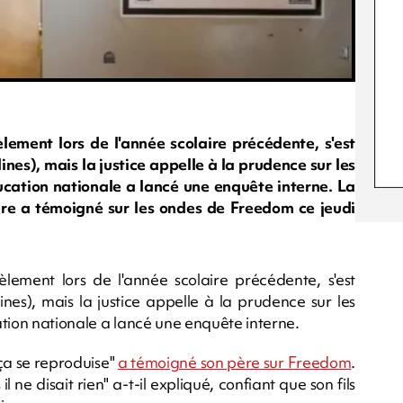
ement lors de l'année scolaire précédente, s'est
ines), mais la justice appelle à la prudence sur les
ucation nationale a lancé une enquête interne. La
père a témoigné sur les ondes de Freedom ce jeudi
ement lors de l'année scolaire précédente, s'est
ines), mais la justice appelle à la prudence sur les
ation nationale a lancé une enquête interne.
 ça se reproduise"
a témoigné son père sur Freedom
.
 ne disait rien" a-t-il expliqué, confiant que son fils