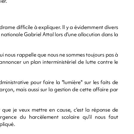
ier.
drame difficile à expliquer. Il y a évidemment divers
 nationale Gabriel Attal lors d'une allocution dans la
ui nous rappelle que nous ne sommes toujours pas à
 annoncer un plan interministériel de lutte contre le
nistrative pour faire la "lumière" sur les faits de
rçon, mais aussi sur la gestion de cette affaire par
que je veux mettre en cause, c'est la réponse de
'urgence du harcèlement scolaire qu'il nous faut
pliqué.