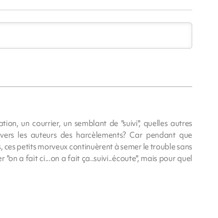
on, un courrier, un semblant de "suivi", quelles autres
nvers les auteurs des harcèlements? Car pendant que
s, ces petits morveux continuèrent à semer le trouble sans
"on a fait ci...on a fait ça..suivi..écoute", mais pour quel