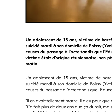
Un adolescent de 15 ans, victime de harcèl
suicidé mardi à son domicile de Poissy (Yvel
causes du passage à l'acte tandis que l'Ed
victime était d'origine réunionnaise, son 
matin
Un adolescent de 15 ans, victime de harcèl
suicidé mardi à son domicile de Poissy (Yvel
causes du passage à l'acte tandis que l'Educ
"Il en avait tellement marre. Il a eu peur que
"Ca fait plus de deux ans que ça durait, mais il