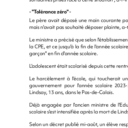
- "Tolérance zéro" -
Le père avait déposé une main courante pou
mais n'avait pas souhaité déposer plainte, a-
Le ministre a précisé que selon l'établissement
la CPE, et ce jusqu'à la fin de l'année scolair
garçon" en fin d'année scolaire.
L'adolescent était scolarisé depuis cette rent
Le harcèlement à l'école, qui toucherait un
gouvernement pour l'année scolaire 2023-
Lindsay, 13 ans, dans le Pas-de-Calais.
Déjà engagée par l'ancien ministre de l'Ed
scolaire s'est intensifiée après la mort de Li
Selon un décret publié mi-août, un élève re