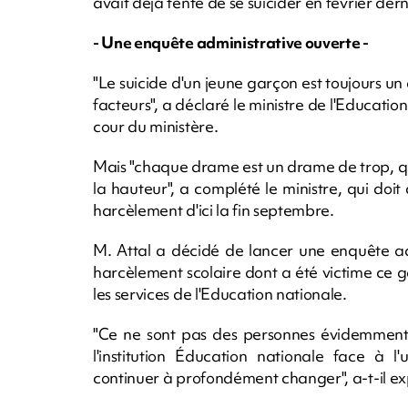
avait déjà tenté de se suicider en février dern
- Une enquête administrative ouverte -
"Le suicide d'un jeune garçon est toujours un 
facteurs", a déclaré le ministre de l'Education
cour du ministère.
Mais "chaque drame est un drame de trop, q
la hauteur", a complété le ministre, qui doit
harcèlement d'ici la fin septembre.
M. Attal a décidé de lancer une enquête admi
harcèlement scolaire dont a été victime ce ga
les services de l'Education nationale.
"Ce ne sont pas des personnes évidemment 
l'institution Éducation nationale face à l
continuer à profondément changer", a-t-il ex