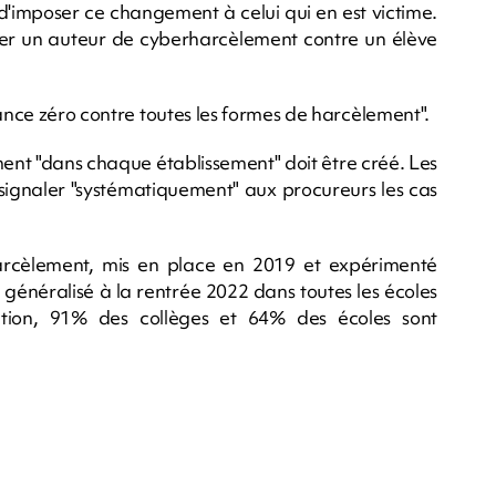
 d'imposer ce changement à celui qui en est victime.
ner un auteur de cyberharcèlement contre un élève
rance zéro contre toutes les formes de harcèlement".
ment "dans chaque établissement" doit être créé. Les
signaler "systématiquement" aux procureurs les cas
rcèlement, mis en place en 2019 et expérimenté
généralisé à la rentrée 2022 dans toutes les écoles
cation, 91% des collèges et 64% des écoles sont