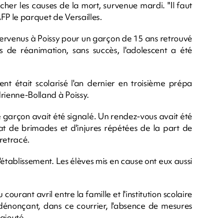
her les causes de la mort, survenue mardi. "Il faut
AFP le parquet de Versailles.
ntervenus à Poissy pour un garçon de 15 ans retrouvé
 de réanimation, sans succès, l'adolescent a été
ent était scolarisé l'an dernier en troisième prépa
rienne-Bolland à Poissy.
garçon avait été signalé. Un rendez-vous avait été
état de brimades et d'injures répétées de la part de
retracé.
'établissement. Les élèves mis en cause ont eux aussi
ourant avril entre la famille et l'institution scolaire
e dénonçant, dans ce courrier, l'absence de mesures
 ajouté.