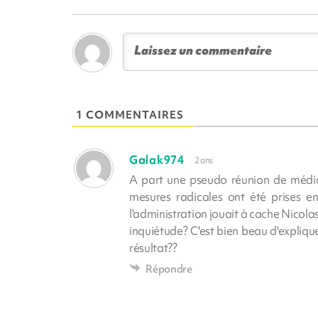
1 COMMENTAIRES
Galak974
2 ans
A part une pseudo réunion de médiati
mesures radicales ont été prises e
l'administration jouait à cache Nicola
inquiétude? C'est bien beau d'expliquer 
résultat??
Répondre