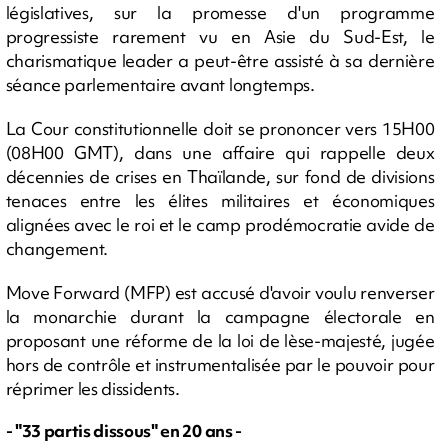
législatives, sur la promesse d'un programme
progressiste rarement vu en Asie du Sud-Est, le
charismatique leader a peut-être assisté à sa dernière
séance parlementaire avant longtemps.
La Cour constitutionnelle doit se prononcer vers 15H00
(08H00 GMT), dans une affaire qui rappelle deux
décennies de crises en Thaïlande, sur fond de divisions
tenaces entre les élites militaires et économiques
alignées avec le roi et le camp prodémocratie avide de
changement.
Move Forward (MFP) est accusé d'avoir voulu renverser
la monarchie durant la campagne électorale en
proposant une réforme de la loi de lèse-majesté, jugée
hors de contrôle et instrumentalisée par le pouvoir pour
réprimer les dissidents.
- "33 partis dissous" en 20 ans -