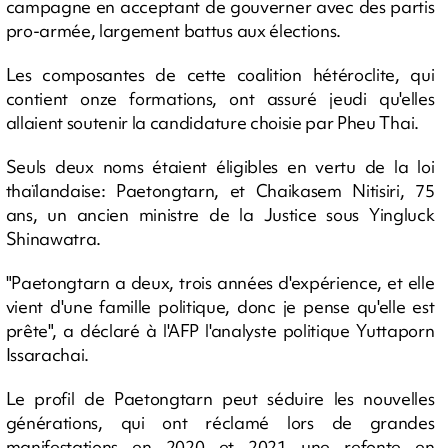
campagne en acceptant de gouverner avec des partis
pro-armée, largement battus aux élections.
Les composantes de cette coalition hétéroclite, qui
contient onze formations, ont assuré jeudi qu'elles
allaient soutenir la candidature choisie par Pheu Thai.
Seuls deux noms étaient éligibles en vertu de la loi
thaïlandaise: Paetongtarn, et Chaikasem Nitisiri, 75
ans, un ancien ministre de la Justice sous Yingluck
Shinawatra.
"Paetongtarn a deux, trois années d'expérience, et elle
vient d'une famille politique, donc je pense qu'elle est
prête", a déclaré à l'AFP l'analyste politique Yuttaporn
Issarachai.
Le profil de Paetongtarn peut séduire les nouvelles
générations, qui ont réclamé lors de grandes
manifestations en 2020 et 2021 une refonte en