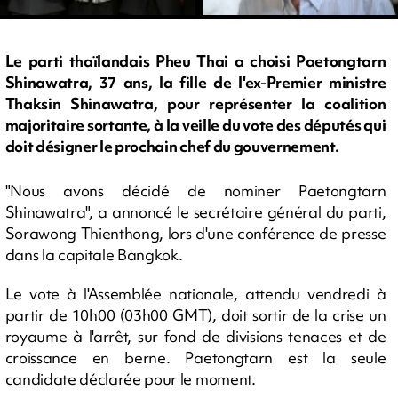
Le parti thaïlandais Pheu Thai a choisi Paetongtarn
Shinawatra, 37 ans, la fille de l'ex-Premier ministre
Thaksin Shinawatra, pour représenter la coalition
majoritaire sortante, à la veille du vote des députés qui
doit désigner le prochain chef du gouvernement.
"Nous avons décidé de nominer Paetongtarn
Shinawatra", a annoncé le secrétaire général du parti,
Sorawong Thienthong, lors d'une conférence de presse
dans la capitale Bangkok.
Le vote à l'Assemblée nationale, attendu vendredi à
partir de 10h00 (03h00 GMT), doit sortir de la crise un
royaume à l'arrêt, sur fond de divisions tenaces et de
croissance en berne. Paetongtarn est la seule
candidate déclarée pour le moment.