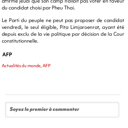
affirmé jeudi que son camp n'allait pas voter en faveur
du candidat choisi par Pheu Thai.
Le Parti du peuple ne peut pas proposer de candidat
vendredi, le seul éligible, Pita Limjaroenrat, ayant été
depuis exclu de la vie politique par décision de la Cour
constitutionnelle.
AFP
Actualités du monde, AFP