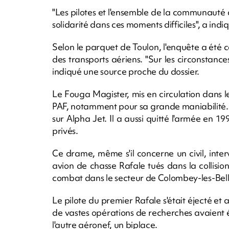
"Les pilotes et l'ensemble de la communauté d
solidarité dans ces moments difficiles", a ind
Selon le parquet de Toulon, l'enquête a été 
des transports aériens. "Sur les circonstanc
indiqué une source proche du dossier.
Le Fouga Magister, mis en circulation dans l
PAF, notamment pour sa grande maniabilité. I
sur Alpha Jet. Il a aussi quitté l'armée en 1
privés.
Ce drame, même s'il concerne un civil, inter
avion de chasse Rafale tués dans la collisi
combat dans le secteur de Colombey-les-Bell
Le pilote du premier Rafale s'était éjecté et 
de vastes opérations de recherches avaient
l'autre aéronef, un biplace.