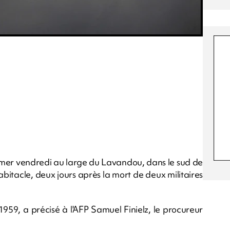
n mer vendredi au large du Lavandou, dans le sud de
habitacle, deux jours après la mort de deux militaires
1959, a précisé à l'AFP Samuel Finielz, le procureur