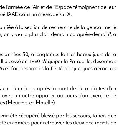
e l'armée de l'Air et de l'Espace témoignent de leur
iqué l'AAE dans un message sur X.
confiée à la section de recherche de la gendarmerie
es, on y verra plus clair demain ou après-demain", a
es années 50, a longtemps fait les beaux jours de la
l a cessé en 1980 d'équiper la Patrouille, désormais
996 et fait désormais la fierté de quelques aéroclubs
vient deux jours après la mort de deux pilotes d'un
on avec un autre appareil au cours d'un exercice de
es (Meurthe-et-Moselle).
avait été récupéré blessé par les secours, tandis que
 été entamées pour retrouver les deux occupants de