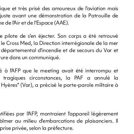
ique et très prisé des amoureux de l'aviation mais
 juste avant une démonstration de la Patrouille de
 de l'Air et de l'Espace (AAE).
le pilote de s'en éjecter. Son corps a été retrouvé
le Cross Med, la Direction interrégionale de la mer
départemental d'incendie et de secours du Var et
ecture dans un communiqué.
é à l'AFP que le meeting avait été interrompu et
s tragiques circonstances, la PAF a annulé la
Hyères" (Var), a précisé le porte-parole militaire à
ifiées par l'AFP, montraient l'appareil légèrement
bîmer au milieu d'embarcations de plaisanciers. Il
rise privée, selon la préfecture.