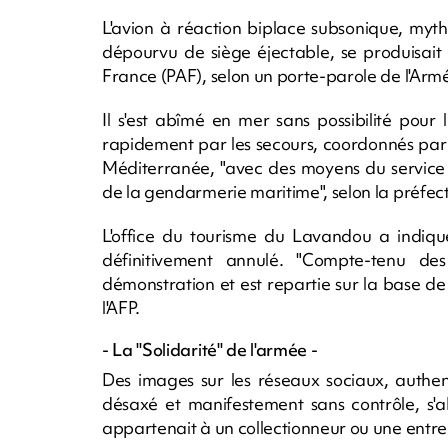
L'avion à réaction biplace subsonique, myth
dépourvu de siège éjectable, se produisait
France (PAF), selon un porte-parole de l'Armée
Il s'est abîmé en mer sans possibilité pour 
rapidement par les secours, coordonnés par 
Méditerranée, "avec des moyens du service 
de la gendarmerie maritime", selon la préf
L'office du tourisme du Lavandou a indiqu
définitivement annulé. "Compte-tenu de
démonstration et est repartie sur la base de 
l'AFP.
- La "Solidarité" de l'armée -
Des images sur les réseaux sociaux, authent
désaxé et manifestement sans contrôle, s'a
appartenait à un collectionneur ou une entrep