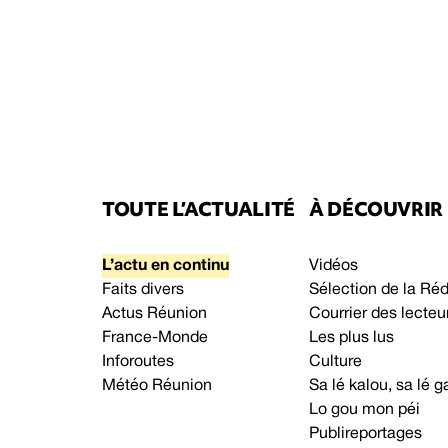
TOUTE L’ACTUALITÉ
À DÉCOUVRIR
L’actu en continu
Vidéos
Faits divers
Sélection de la Ré
Actus Réunion
Courrier des lecteu
France-Monde
Les plus lus
Inforoutes
Culture
Météo Réunion
Sa lé kalou, sa lé
Lo gou mon péi
Publireportages