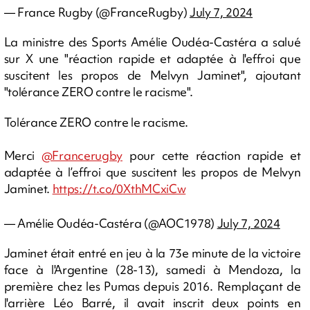
— France Rugby (@FranceRugby)
July 7, 2024
La ministre des Sports Amélie Oudéa-Castéra a salué
sur X une "réaction rapide et adaptée à l'effroi que
suscitent les propos de Melvyn Jaminet", ajoutant
"tolérance ZERO contre le racisme".
Tolérance ZERO contre le racisme.
Merci
@Francerugby
pour cette réaction rapide et
adaptée à l’effroi que suscitent les propos de Melvyn
Jaminet.
https://t.co/0XthMCxiCw
— Amélie Oudéa-Castéra (@AOC1978)
July 7, 2024
Jaminet était entré en jeu à la 73e minute de la victoire
face à l'Argentine (28-13), samedi à Mendoza, la
première chez les Pumas depuis 2016. Remplaçant de
l'arrière Léo Barré, il avait inscrit deux points en