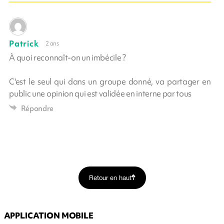
Patrick
2 ans
À quoi reconnaît-on un imbécile ?
C'est le seul qui dans un groupe donné, va partager en
public une opinion qui est validée en interne par tous
Répondre
Retour en haut
APPLICATION MOBILE