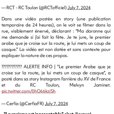
— RCT - RC Toulon (@RCTofficiel)
July 7, 2024
Dans une vidéo postée en story (une publication
temporaire de 24 heures), on le voit se filmer dans la
rue, visiblement énervé, déclarant : "Ma daronne qui
me demande si j'ai fait la fête. Je te jure, le premier
arabe que je croise sur la route, je lui mets un coup de
casque." La vidéo est non datée et sans contexte pour
expliquer la nature de ces propos.
???????????? ALERTE INFO | "Le premier Arabe que je
croise sur la route, je lui mets un coup de casque", a
posté dans sa story Instagram l'arrière du XV de France
et du RC Toulon, Melvyn Jaminet.
pic.twitter.com/0hQ66kzjSh
— Cerfia (@CerfiaFR)
July 7, 2024
- "La racisme est inacceptable", s'est-il excusé -