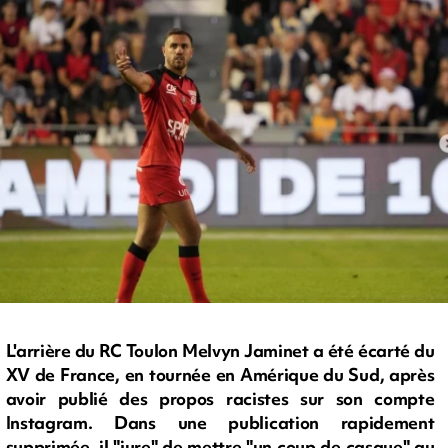
L'arrière du RC Toulon Melvyn Jaminet a été écarté du
XV de France, en tournée en Amérique du Sud, après
avoir publié des propos racistes sur son compte
Instagram. Dans une publication rapidement
supprimée, il "jure" de mettre "un coup de casque" au