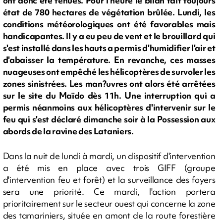
ont donc été tenues. Pour l'heure le bilan fait toujours
état de 780 hectares de végétation brûlée. Lundi, les
conditions météorologiques ont été favorables mais
handicapantes. Il y a eu peu de vent et le brouillard qui
s'est installé dans les hauts a permis d'humidifier l'air et
d'abaisser la température. En revanche, ces masses
nuageuses ont empêché les hélicoptères de survoler les
zones sinistrées. Les man?uvres ont alors été arrêtées
sur le site du Maïdo dès 11h. Une interruption qui a
permis néanmoins aux hélicoptères d'intervenir sur le
feu qui s'est déclaré dimanche soir à la Possession aux
abords de la ravine des Lataniers.
Dans la nuit de lundi à mardi, un dispositif d'intervention
a été mis en place avec trois GIFF (groupe
d'intervention feu et forêt) et la surveillance des foyers
sera une priorité. Ce mardi, l'action portera
prioritairement sur le secteur ouest qui concerne la zone
des tamariniers, située en amont de la route forestière