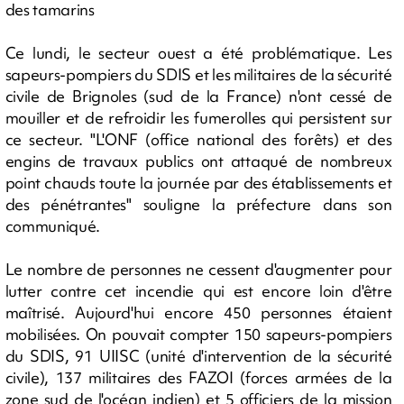
des tamarins
Ce lundi, le secteur ouest a été problématique. Les
sapeurs-pompiers du SDIS et les militaires de la sécurité
civile de Brignoles (sud de la France) n'ont cessé de
mouiller et de refroidir les fumerolles qui persistent sur
ce secteur. "L'ONF (office national des forêts) et des
engins de travaux publics ont attaqué de nombreux
point chauds toute la journée par des établissements et
des pénétrantes" souligne la préfecture dans son
communiqué.
Le nombre de personnes ne cessent d'augmenter pour
lutter contre cet incendie qui est encore loin d'être
maîtrisé. Aujourd'hui encore 450 personnes étaient
mobilisées. On pouvait compter 150 sapeurs-pompiers
du SDIS, 91 UIISC (unité d'intervention de la sécurité
civile), 137 militaires des FAZOI (forces armées de la
zone sud de l'océan indien) et 5 officiers de la mission