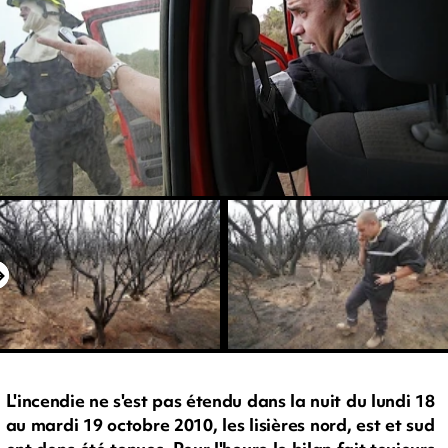
L'incendie ne s'est pas étendu dans la nuit du lundi 18
au mardi 19 octobre 2010, les lisières nord, est et sud