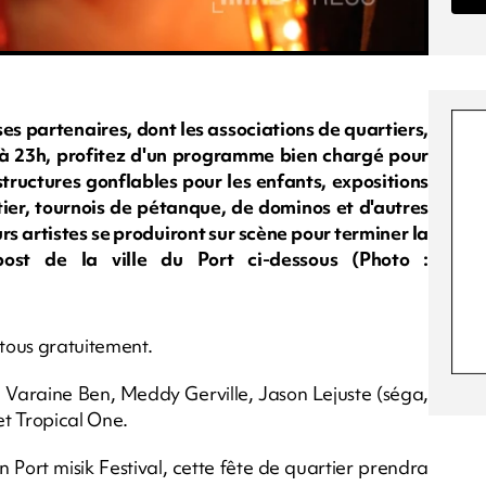
 ses partenaires, dont les associations de quartiers,
 à 23h, profitez d'un programme bien chargé pour
structures gonflables pour les enfants, expositions
tier, tournois de pétanque, de dominos et d'autres
urs artistes se produiront sur scène pour terminer la
ost de la ville du Port ci-dessous (Photo :
 tous gratuitement.
e
Varaine Ben, Meddy Gerville, Jason Lejuste (séga,
et Tropical One.
Port misik Festival, cette fête de quartier prendra