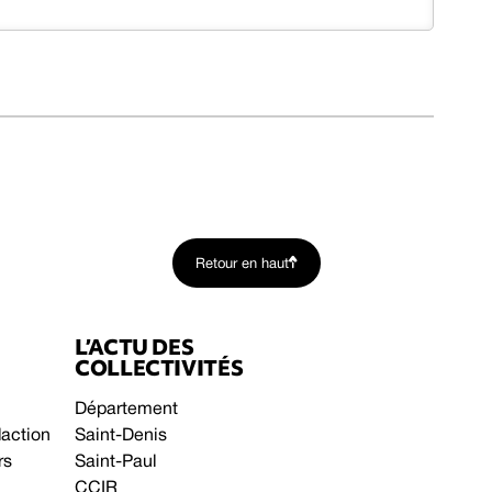
Retour en haut
L’ACTU DES
COLLECTIVITÉS
Département
daction
Saint-Denis
rs
Saint-Paul
CCIR