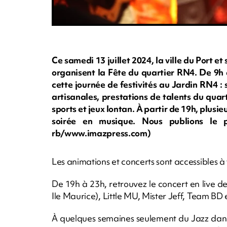
Ce samedi 13 juillet 2024, la ville du Port et
organisent la Fête du quartier RN4. De 9h
cette journée de festivités au Jardin RN4 : 
artisanales, prestations de talents du quar
sports et jeux lontan. À partir de 19h, plusie
soirée en musique. Nous publions le p
rb/www.imazpress.com)
Les animations et concerts sont accessibles à
De 19h à 23h, retrouvez le concert en live d
Ile Maurice), Little MU, Mister Jeff, Team BD 
À quelques semaines seulement du Jazz dann 