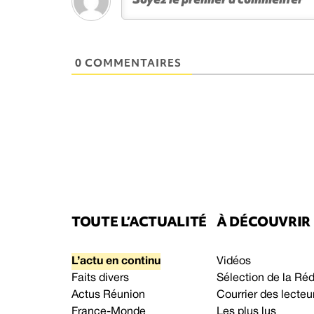
0 COMMENTAIRES
TOUTE L’ACTUALITÉ
À DÉCOUVRIR
L’actu en continu
Vidéos
Faits divers
Sélection de la Ré
Actus Réunion
Courrier des lecteu
France-Monde
Les plus lus