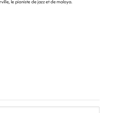
ville,
le pianiste de jazz et de maloya
.