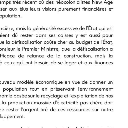
n temps très récent où des néocolonialistes New Age
ser aux élus leurs visions purement financières et
opulation.
ncière, mais la générosité excessive de l’État qui est
raient dû rester dans ses caisses y est aussi pour
 la défiscalisation coûte cher au budget de l’État,
nsieur le Premier Ministre, que la défiscalisation a
efficace de relance de la construction, mais la
is à ceux qui ont besoin de se loger et aux finances
n nouveau modèle économique en vue de donner un
e population tout en préservant l’environnement
nomie basée sur le recyclage et l’exploitation de nos
la production massive d’électricité pas chère doit
 rester l’argent tiré de ces ressources sur notre
eloppement.