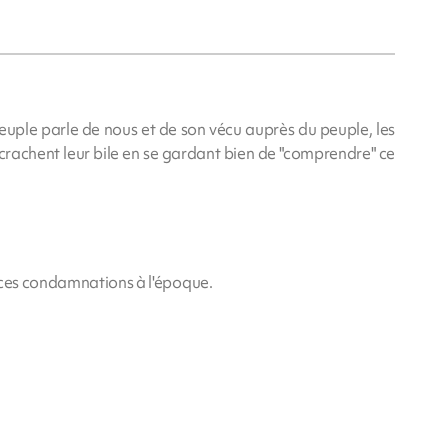
euple parle de nous et de son vécu auprès du peuple, les
rachent leur bile en se gardant bien de "comprendre" ce
 ces condamnations à l'époque.