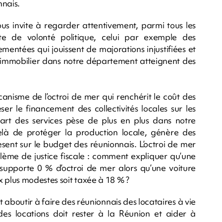
nnais.
ous invite à regarder attentivement, parmi tous les
ute de volonté politique, celui par exemple des
mentées qui jouissent de majorations injustifiées et
l’immobilier dans notre département atteignent des
nisme de l’octroi de mer qui renchérit le coût des
er le financement des collectivités locales sur les
art des services pèse de plus en plus dans notre
là de protéger la production locale, génère des
èsent sur le budget des réunionnais. L’octroi de mer
lème de justice fiscale : comment expliquer qu’une
 supporte 0 % d’octroi de mer alors qu’une voiture
plus modestes soit taxée à 18 % ?
 aboutir à faire des réunionnais des locataires à vie
 des locations doit rester à la Réunion et aider à