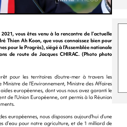
2021, vous êtes venu à la rencontre de l’actuelle
dré Thien Ah Koon, que vous connaissez bien pour
nes pour le Progrès), siégé à l’Assemblée nationale
nons de route de Jacques CHIRAC. (Photo photo
t pour les territoires d’outre-mer à travers les
 Ministre de l’Environnement, Ministre des Affaires
s aides européennes, dont vous nous avez garanti le
ent de l’Union Européenne, ont permis à la Réunion
ements.
s européennes, nous disposons aujourd’hui d’une
es d’eau pour notre agriculture, et de 1 milliard de