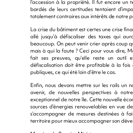
l’accession à la propriété. Il fut encore u
bardés de leurs certitudes tentaient d’impo
totalement contraires aux intérêts de notre p
La crise du bâtiment est certes une crise fina
allé jusqu’à défiscaliser des taxes qui au
beaucoup. On peut venir crier après coup que
mais à qui la faute ? Ceci pour vous dire, Mo
fait ses preuves, qu’elle reste un outil 
défiscalisation doit être profitable à la fo
publiques, ce qui été loin d’être le cas.
Enfin, nous devons mettre sur les rails u
avenir, de nouvelles perspectives à notr
exceptionnel de notre île. Cette nouvelle éco
sources d’énergies renouvelables en vue de 
s’accompagner de mesures destinées à faire
territoire pour mieux accompagner son dév