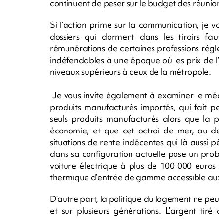
continuent de peser sur le budget des réunio
Si l’action prime sur la communication, je v
dossiers qui dorment dans les tiroirs fa
rémunérations de certaines professions régle
indéfendables à une époque où les prix de 
niveaux supérieurs à ceux de la métropole.
Je vous invite également à examiner le méca
produits manufacturés importés, qui fait pes
seuls produits manufacturés alors que la p
économie, et que cet octroi de mer, au-de
situations de rente indécentes qui là aussi p
dans sa configuration actuelle pose un prob
voiture électrique à plus de 100 000 euros
thermique d’entrée de gamme accessible aux 
D’autre part, la politique du logement ne peut
et sur plusieurs générations. L’argent tiré