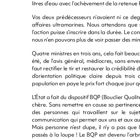
litres d’eau avec l’achèvement de la retenue 
Vos deux prédécesseurs n’avaient ni ce deg
affaires ultramarines. Nous attendons que
l’action puisse s’inscrire dans la durée. Le c
nous n’en pouvons plus de voir passer des minist
Quatre ministres en trois ans, cela fait beau
été, de l’avis général, médiocres, sans enver
faut rectifier le tir et restaurer la crédibilité
d’orientation politique claire depuis tr
population en paye le prix fort chaque jour q
L’État a fait du dispositif BQP (Bouclier Qualit
chère. Sans remettre en cause sa pertinence, 
des personnes qui travaillent sur le suj
communication qui permet aux uns et aux aut
Mais personne n’est dupe, il n’y a pas que l
passés à la loupe ! Le BQP est devenu l’arbr