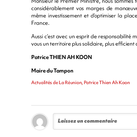
Monsieur le Premier Ministre, nous sommes t
considérablement vos marges de manœuvre. 
même investissement et d’optimiser la plac
France.
Aussi c’est avec un esprit de responsabilité 
vous un territoire plus solidaire, plus efficie
Patrice THIEN AH KOON
Maire du Tampon
Actualités de La Réunion, Patrice Thien Ah Koon