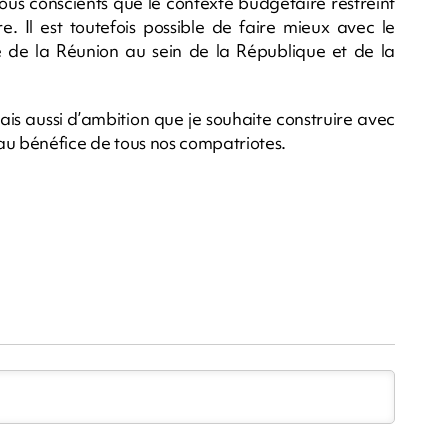
ous conscients que le contexte budgétaire restreint
Il est toutefois possible de faire mieux avec le
e de la Réunion au sein de la République et de la
mais aussi d’ambition que je souhaite construire avec
nt au bénéfice de tous nos compatriotes.