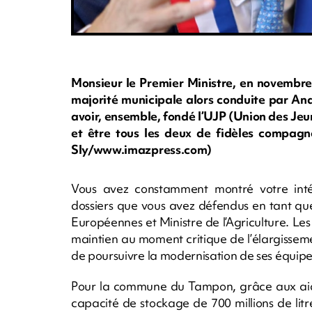
Monsieur le Premier Ministre, en novembre 
majorité municipale alors conduite par An
avoir, ensemble, fondé l’UJP (Union des Jeu
et être tous les deux de fidèles compag
Sly/www.imazpress.com)
Vous avez constamment montré votre intérê
dossiers que vous avez défendus en tant que
Européennes et Ministre de l’Agriculture. Le
maintien au moment critique de l’élargissem
de poursuivre la modernisation de ses équip
Pour la commune du Tampon, grâce aux aide
capacité de stockage de 700 millions de litr