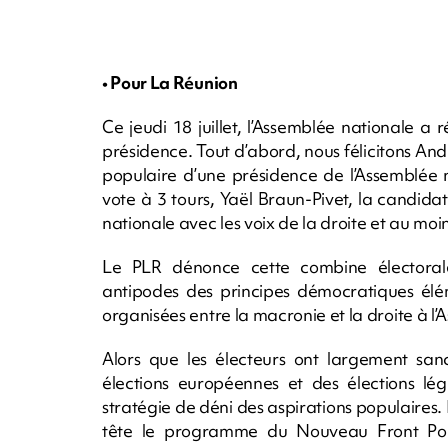
• Pour La Réunion
Ce jeudi 18 juillet, l’Assemblée nationale a 
présidence. Tout d’abord, nous félicitons And
populaire d’une présidence de l’Assemblée 
vote à 3 tours, Yaël Braun-Pivet, la candida
nationale avec les voix de la droite et au moin
Le PLR dénonce cette combine électoral
antipodes des principes démocratiques élém
organisées entre la macronie et la droite à l
Alors que les électeurs ont largement san
élections européennes et des élections lég
stratégie de déni des aspirations populaires. 
tête le programme du Nouveau Front Popul