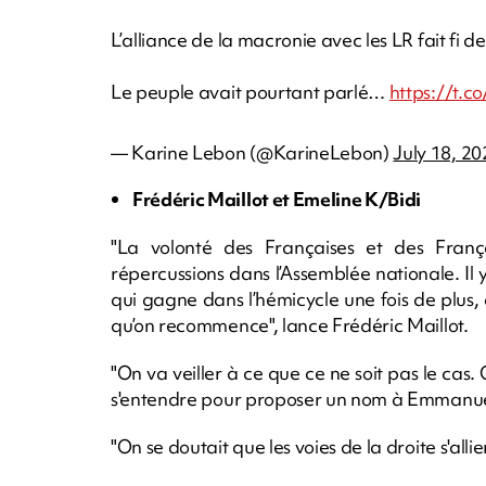
L’alliance de la macronie avec les LR fait fi d
Le peuple avait pourtant parlé…
https://t.
— Karine Lebon (@KarineLebon)
July 18, 20
Frédéric Maillot et Emeline K/Bidi
"La volonté des Françaises et des Fran
répercussions dans l’Assemblée nationale. Il 
qui gagne dans l’hémicycle une fois de plus,
qu’on recommence", lance Frédéric Maillot.
"On va veiller à ce que ce ne soit pas le cas.
s'entendre pour proposer un nom à Emmanue
"On se doutait que les voies de la droite s'all