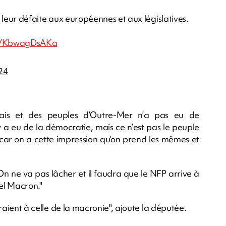
e leur défaite aux européennes et aux législatives.
co/KbwagDsAKa
24
çais et des peuples d’Outre-Mer n’a pas eu de
y a eu de la démocratie, mais ce n’est pas le peuple
 car on a cette impression qu’on prend les mêmes et
 On ne va pas lâcher et il faudra que le NFP arrive à
l Macron."
ieraient à celle de la macronie", ajoute la députée.