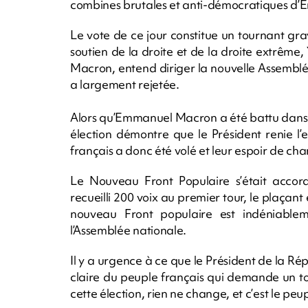
combines brutales et anti-démocratiques d
Le vote de ce jour constitue un tournant gra
soutien de la droite et de la droite extrêm
Macron, entend diriger la nouvelle Assemblé
a largement rejetée.
Alors qu’Emmanuel Macron a été battu dans l
élection démontre que le Président renie l
français a donc été volé et leur espoir de c
Le Nouveau Front Populaire s’était accor
recueilli 200 voix au premier tour, le plaçant
nouveau Front populaire est indéniable
l’Assemblée nationale.
Il y a urgence à ce que le Président de la Ré
claire du peuple français qui demande un to
cette élection, rien ne change, et c’est le peu