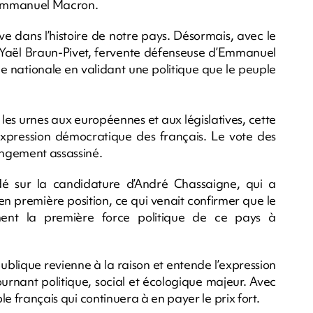
’Emmanuel Macron.
ve dans l’histoire de notre pays. Désormais, avec le
e, Yaël Braun-Pivet, fervente défenseuse d’Emmanuel
e nationale en validant une politique que le peuple
es urnes aux européennes et aux législatives, cette
’expression démocratique des français. Le vote des
hangement assassiné.
dé sur la candidature d’André Chassaigne, qui a
 en première position, ce qui venait confirmer que le
ment la première force politique de ce pays à
publique revienne à la raison et entende l’expression
urnant politique, social et écologique majeur. Avec
ple français qui continuera à en payer le prix fort.