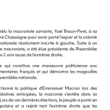
réélu la macroniste sortante, Yael Braun-Pivet, à sa
ré Chassaigne pour avoir porté l’espoir et la volonté
nationale résolument inscrite à gauche. Suite à un
te macroniste, a été élue présidente de l’Assemblée
s 2 voix issues de l’extrême droite.
e qui constitue une manœuvre politicienne aux
entaires français et qui démontre les magouilles
’Assemblée nationale.
ctionné la politique d’Emmanuel Macron lors des
islatives anticipées, la macronie s’entête dans sa
Lors de ces dernières élections, le peuple a porté en
aire et a rejeté tant l’extrême droite que les