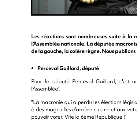
Les réactions sont nombreuses suite à la r
l'Assemblée nationale. La députée macronist
de la gauche, la colère règne. Nous publions 
Perceval Gaillard, député
Pour le député Perceval Gaillard, c'est 
l'Assemblée".
"La macronie qui a perdu les élections légis
à des magouilles d'arrière cuisine et aux vot
pouvoir voter. Vite la 6ème République !"