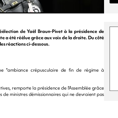
éélection de Yaël Braun-Pivet à la présidence de
e a été réélue grâce aux voix de la droite. Du côté
les réactions ci-dessous.
une "ambiance crépusculaire de fin de régime à
latives, remporte la présidence de l'Assemblée grâce
es de ministres démissionnaires qui ne devraient pas