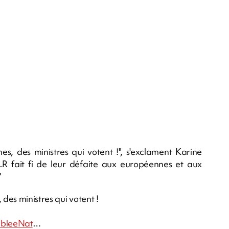
es, des ministres qui votent !", s'exclament Karine
LR fait fi de leur défaite aux européennes et aux
"
 des ministres qui votent !
bleeNat
…