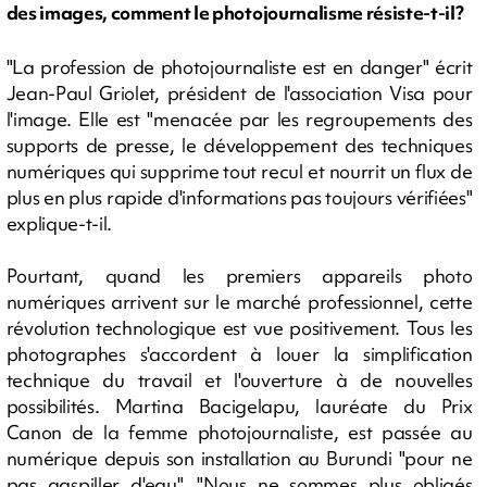
des images, comment le photojournalisme résiste-t-il?
"La profession de photojournaliste est en danger" écrit
Jean-Paul Griolet, président de l'association Visa pour
l'image. Elle est "menacée par les regroupements des
supports de presse, le développement des techniques
numériques qui supprime tout recul et nourrit un flux de
plus en plus rapide d'informations pas toujours vérifiées"
explique-t-il.
Pourtant, quand les premiers appareils photo
numériques arrivent sur le marché professionnel, cette
révolution technologique est vue positivement. Tous les
photographes s'accordent à louer la simplification
technique du travail et l'ouverture à de nouvelles
possibilités. Martina Bacigelapu, lauréate du Prix
Canon de la femme photojournaliste, est passée au
numérique depuis son installation au Burundi "pour ne
pas gaspiller d'eau". "Nous ne sommes plus obligés