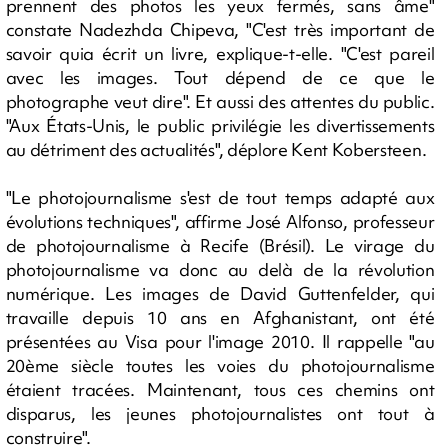
prennent des photos les yeux fermés, sans âme"
constate Nadezhda Chipeva, "C'est très important de
savoir quia écrit un livre, explique-t-elle. "C'est pareil
avec les images. Tout dépend de ce que le
photographe veut dire". Et aussi des attentes du public.
"Aux États-Unis, le public privilégie les divertissements
au détriment des actualités", déplore Kent Kobersteen.
"Le photojournalisme s'est de tout temps adapté aux
évolutions techniques", affirme José Alfonso, professeur
de photojournalisme à Recife (Brésil). Le virage du
photojournalisme va donc au delà de la révolution
numérique. Les images de David Guttenfelder, qui
travaille depuis 10 ans en Afghanistant, ont été
présentées au Visa pour l'image 2010. Il rappelle "au
20ème siècle toutes les voies du photojournalisme
étaient tracées. Maintenant, tous ces chemins ont
disparus, les jeunes photojournalistes ont tout à
construire".