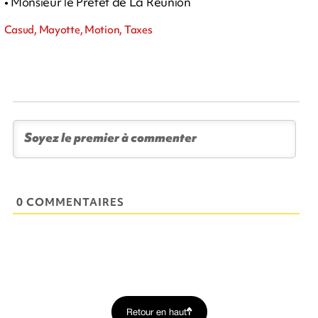
• Monsieur le Préfet de La Réunion
Casud, Mayotte, Motion, Taxes
0 COMMENTAIRES
Retour en haut