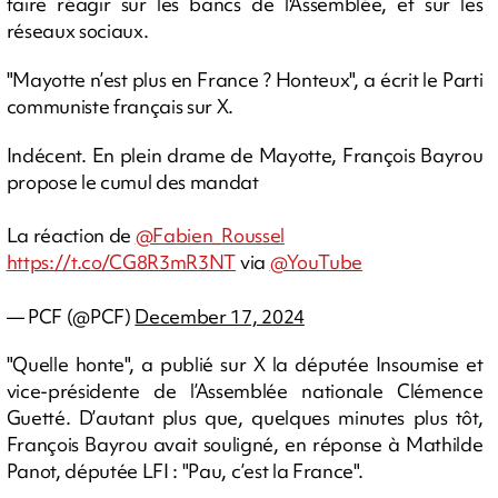
faire réagir sur les bancs de l'Assemblée, et sur les
réseaux sociaux.
"Mayotte n’est plus en France ? Honteux", a écrit le Parti
communiste français sur X.
Indécent. En plein drame de Mayotte, François Bayrou
propose le cumul des mandat
La réaction de
@Fabien_Roussel
https://t.co/CG8R3mR3NT
via
@YouTube
— PCF (@PCF)
December 17, 2024
"Quelle honte", a publié sur X la députée Insoumise et
vice-présidente de l’Assemblée nationale Clémence
Guetté. D’autant plus que, quelques minutes plus tôt,
François Bayrou avait souligné, en réponse à Mathilde
Panot, députée LFI : "Pau, c’est la France".