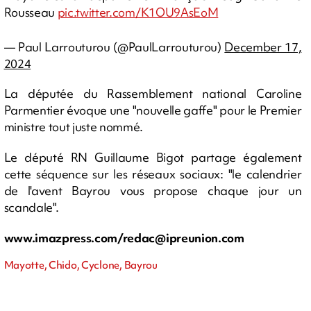
Rousseau
pic.twitter.com/K1OU9AsEoM
— Paul Larrouturou (@PaulLarrouturou)
December 17,
2024
La députée du Rassemblement national Caroline
Parmentier évoque une "nouvelle gaffe" pour le Premier
ministre tout juste nommé.
Le député RN Guillaume Bigot partage également
cette séquence sur les réseaux sociaux: "le calendrier
de l'avent Bayrou vous propose chaque jour un
scandale".
www.imazpress.com/
redac@ipreunion.com
Mayotte, Chido, Cyclone, Bayrou