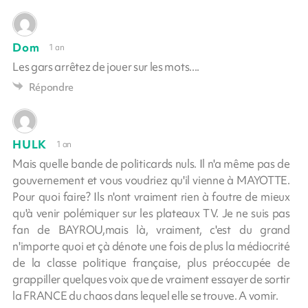
Dom
1 an
Les gars arrêtez de jouer sur les mots....
Répondre
HULK
1 an
Mais quelle bande de politicards nuls. Il n'a même pas de
gouvernement et vous voudriez qu'il vienne à MAYOTTE.
Pour quoi faire? Ils n'ont vraiment rien à foutre de mieux
qu'à venir polémiquer sur les plateaux TV. Je ne suis pas
fan de BAYROU,mais là, vraiment, c'est du grand
n'importe quoi et çà dénote une fois de plus la médiocrité
de la classe politique française, plus préoccupée de
grappiller quelques voix que de vraiment essayer de sortir
la FRANCE du chaos dans lequel elle se trouve. A vomir.