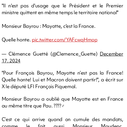
"Il n'est pas d'usage que le Président et le Premier
ministre quittent en même temps le territoire national"
Monsieur Bayrou : Mayotte, c'est la France.
Quelle honte.
pic.twitter.com/YAFcwqHmop
— Clémence Guetté (@Clemence_Guette)
December
17, 2024
"Pour François Bayrou, Mayotte n’est pas la France!
Quelle honte! Lui et Macron doivent partir!", a écrit sur
X le député LFI François Piquemal.
Monsieur Bayrou a oublié que Mayotte est en France
au même titre que Pau. ????‍♂️
C’est ce qui arrive quand on cumule des mandats,
comme le fait aussi Monsieur Moudenc.