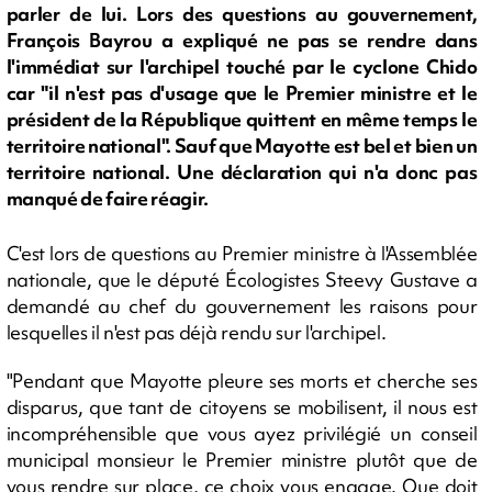
parler de lui. Lors des questions au gouvernement,
François Bayrou a expliqué ne pas se rendre dans
l'immédiat sur l'archipel touché par le cyclone Chido
car "il n'est pas d'usage que le Premier ministre et le
président de la République quittent en même temps le
territoire national". Sauf que Mayotte est bel et bien un
territoire national. Une déclaration qui n'a donc pas
manqué de faire réagir.
C'est lors de questions au Premier ministre à l'Assemblée
nationale, que le député Écologistes Steevy Gustave a
demandé au chef du gouvernement les raisons pour
lesquelles il n'est pas déjà rendu sur l'archipel.
"Pendant que Mayotte pleure ses morts et cherche ses
disparus, que tant de citoyens se mobilisent, il nous est
incompréhensible que vous ayez privilégié un conseil
municipal monsieur le Premier ministre plutôt que de
vous rendre sur place, ce choix vous engage. Que doit