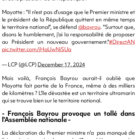
Mayotte : "Il n'est pas d'usage que le Premier ministre et
le président de la République quittent en même temps
le territoire national", se défend
@bayrou
. "Surtout que,
disons le humblement, j'ai la responsabilité de proposer
au Président un nouveau gouvernement."
#DirectAN
pic.twitter.com/jHaUwNjSUa
— LCP (@LCP)
December 17, 2024
Mais voilà, François Bayrou aurait-il oublié que
Mayotte fait partie de la France, même à des milliers
de kilomètres ? L'île dévastée est un territoire ultramarin
qui se trouve bien sur le territoire national.
- François Bayrou provoque un tollé dans
l'Assemblée nationale -
La déclaration du Premier ministre n'a pas manqué de