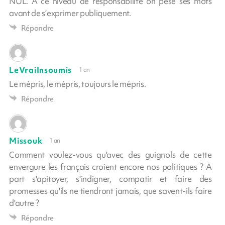
NUL. À ce niveau de responsabilité on pèse ses mots
avant de s’exprimer publiquement.
Répondre
LeVraiInsoumis
1 an
Le mépris, le mépris, toujours le mépris.
Répondre
Missouk
1 an
Comment voulez-vous qu'avec des guignols de cette
envergure les français croient encore nos politiques ? A
part s'apitoyer, s'indigner, compatir et faire des
promesses qu'ils ne tiendront jamais, que savent-ils faire
d'autre ?
Répondre