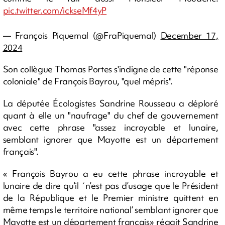
pic.twitter.com/ickseMf4yP
— François Piquemal (@FraPiquemal)
December 17,
2024
Son collègue Thomas Portes s'indigne de cette "réponse
coloniale" de François Bayrou, "quel mépris".
La députée Écologistes Sandrine Rousseau a déploré
quant à elle un "naufrage" du chef de gouvernement
avec cette phrase "assez incroyable et lunaire,
semblant ignorer que Mayotte est un département
français".
« François Bayrou a eu cette phrase incroyable et
lunaire de dire qu’il ´n’est pas d’usage que le Président
de la République et le Premier ministre quittent en
même temps le territoire national’ semblant ignorer que
Mayotte est un département français» réagit Sandrine