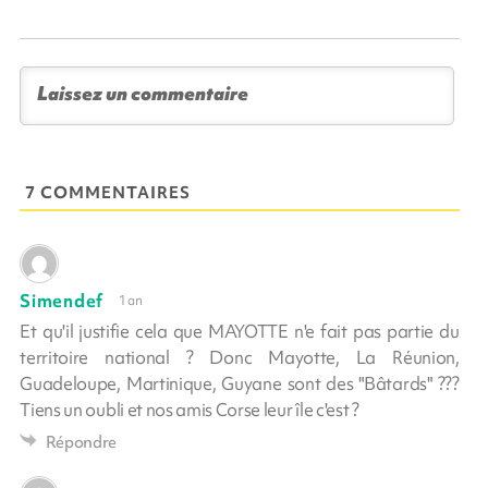
7 COMMENTAIRES
Simendef
1 an
Et qu'il justifie cela que MAYOTTE n'e fait pas partie du
territoire national ? Donc Mayotte, La Réunion,
Guadeloupe, Martinique, Guyane sont des "Bâtards" ???
Tiens un oubli et nos amis Corse leur île c'est ?
Répondre