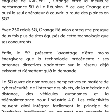
enquête de l’ARCEP1 , Orange offre la meilleure
performance 5G à La Réunion. A ce jour, Orange est
aussi le seul opérateur à couvrir la route des plaines en
5G2.
Avec 250 relais 5G, Orange Réunion enregistre presque
deux fois plus de sites équipés de cette technologie que
ses concurrents.
Enfin, la 5G présente l’avantage d’être moins
énergivore que la technologie précédente : ses
antennes directives s’adaptent sur le réseau déjà
existant et n’émettent qu’à la demande.
La 5G ouvre de nombreuses perspectives en matière de
cybersécurité, de l’Internet des objets, de la médecine à
distance, des véhicules autonomes et la
télémaintenance pour l’industrie 4.0. Les collectivités
peuvent ainsi intégrer facilement le principe de
"territoires intelligents" en assurant par exemple la