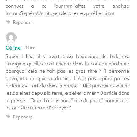
connues a ce jour.rnrnFaites votre analyse
!rnrnrnSignérnUn citoyen de la terre qui réfléchit.rn
Répondre
Céline
13 ans
Super ! Hier il y avait aussi beaucoup de baleines,
j'imagine qu'elles sont encore dans le coin aujourd'hui :
pourquoi cela ne fait pas les gros titre ? 1 personne
aperçoit un requin vu du ciel, il n'est pas repéré par les
bateaux = 1 article dans la presse. 1 000 personnes voient
les baleines depuis la terre, le ciel et la mer = 0 article dans
la presse.....Quand allons nous faire du positif pour inviter
le touriste au lieu de l'effrayer ?
Répondre