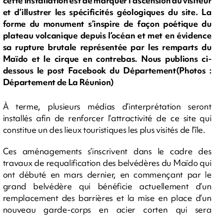
cette installation est de marquer l’ascension du visiteur
et d’illustrer les spécificités géologiques du site. La
forme du monument s’inspire de façon poétique du
plateau volcanique depuis l’océan et met en évidence
sa rupture brutale représentée par les remparts du
Maïdo et le cirque en contrebas. Nous publions ci-
dessous le post Facebook du Département(Photos :
Département de La Réunion)
À terme, plusieurs médias d’interprétation seront
installés afin de renforcer l’attractivité de ce site qui
constitue un des lieux touristiques les plus visités de l’île.
Ces aménagements s’inscrivent dans le cadre des
travaux de requalification des belvédères du Maïdo qui
ont débuté en mars dernier, en commençant par le
grand belvédère qui bénéficie actuellement d’un
remplacement des barrières et la mise en place d’un
nouveau garde-corps en acier corten qui sera