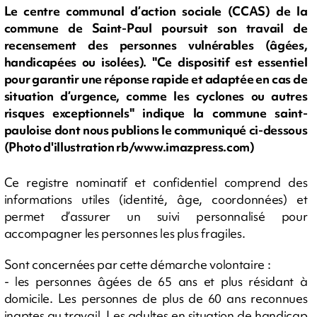
Le centre communal d’action sociale (CCAS) de la
commune de Saint-Paul poursuit son travail de
recensement des personnes vulnérables (âgées,
handicapées ou isolées). "Ce dispositif est essentiel
pour garantir une réponse rapide et adaptée en cas de
situation d’urgence, comme les cyclones ou autres
risques exceptionnels" indique la commune saint-
pauloise dont nous publions le communiqué ci-dessous
(Photo d'illustration rb/www.imazpress.com)
Ce registre nominatif et confidentiel comprend des
informations utiles (identité, âge, coordonnées) et
permet d’assurer un suivi personnalisé pour
accompagner les personnes les plus fragiles.
Sont concernées par cette démarche volontaire :
- les personnes âgées de 65 ans et plus résidant à
domicile. Les personnes de plus de 60 ans reconnues
inaptes au travail. Les adultes en situation de handicap