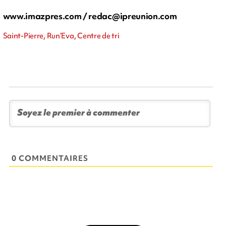
www.imazpres.com /
redac@ipreunion.com
Saint-Pierre, Run’Eva, Centre de tri
0 COMMENTAIRES