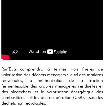
Run’Eva comprendra à termes trois filières de
valorisation des déchets ménagers : le tri des matières
recyclables, la méthanisation de la fraction
fermentescible des ordures ménagères résiduelles et
des biodéchets, et la valorisation énergétique des
combustibles solides de récupération (CSR), issus des
déchets non recyclables.