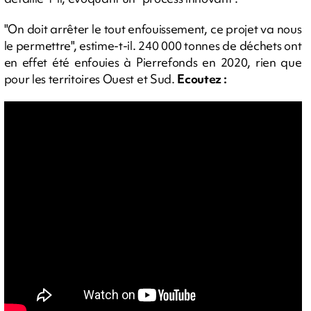
"On doit arrêter le tout enfouissement, ce projet va nous
le permettre", estime-t-il. 240 000 tonnes de déchets ont
en effet été enfouies à Pierrefonds en 2020, rien que
pour les territoires Ouest et Sud.
Ecoutez :