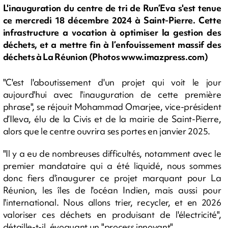
L'inauguration du centre de tri de Run’Eva s'est tenue
ce mercredi 18 décembre 2024 à Saint-Pierre. Cette
infrastructure a vocation à optimiser la gestion des
déchets, et a mettre fin à l’enfouissement massif des
déchets à La Réunion (Photos www.imazpress.com)
"C'est l'aboutissement d'un projet qui voit le jour
aujourd'hui avec l'inauguration de cette première
phrase", se réjouit Mohammad Omarjee, vice-président
d’Ileva, élu de la Civis et de la mairie de Saint-Pierre,
alors que le centre ouvrira ses portes en janvier 2025.
"Il y a eu de nombreuses difficultés, notamment avec le
premier mandataire qui a été liquidé, nous sommes
donc fiers d'inaugurer ce projet marquant pour La
Réunion, les îles de l'océan Indien, mais aussi pour
l'international. Nous allons trier, recycler, et en 2026
valoriser ces déchets en produisant de l'électricité",
détaille-t-il, évoquant un "process innovant".