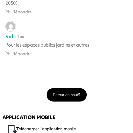
2050) !
Répondre
Sol
1 an
Pour les espaces publics jardins et autres
Répondre
Retour en haut
APPLICATION MOBILE
Télécharger l’application mobile