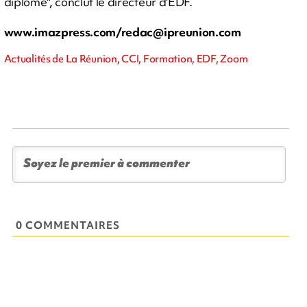
diplôme", conclut le directeur d'EDF.
www.imazpress.com/
redac@ipreunion.com
Actualités de La Réunion, CCI, Formation, EDF, Zoom
0 COMMENTAIRES