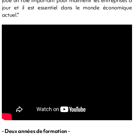
joue un rôle important pour maintenir les entreprises à
jour et il est essentiel dans le monde économique
actuel."
- Deux années de formation -