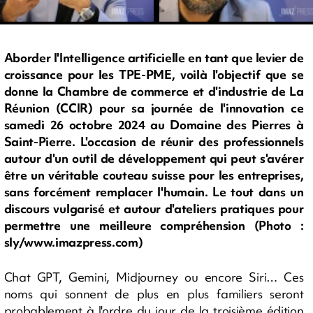
Aborder l'Intelligence artificielle en tant que levier de
croissance pour les TPE-PME, voilà l'objectif que se
donne la Chambre de commerce et d'industrie de La
Réunion (CCIR) pour sa journée de l'innovation ce
samedi 26 octobre 2024 au Domaine des Pierres à
Saint-Pierre. L'occasion de réunir des professionnels
autour d'un outil de développement qui peut s'avérer
être un véritable couteau suisse pour les entreprises,
sans forcément remplacer l'humain. Le tout dans un
discours vulgarisé et autour d'ateliers pratiques pour
permettre une meilleure compréhension (Photo :
sly/www.imazpress.com)
Chat GPT, Gemini, Midjourney ou encore Siri… Ces
noms qui sonnent de plus en plus familiers seront
probablement à l'ordre du jour de la troisième édition