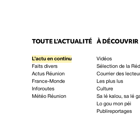
TOUTE L’ACTUALITÉ
À DÉCOUVRIR
L’actu en continu
Vidéos
Faits divers
Sélection de la Ré
Actus Réunion
Courrier des lecteu
France-Monde
Les plus lus
Inforoutes
Culture
Météo Réunion
Sa lé kalou, sa lé
Lo gou mon péi
Publireportages