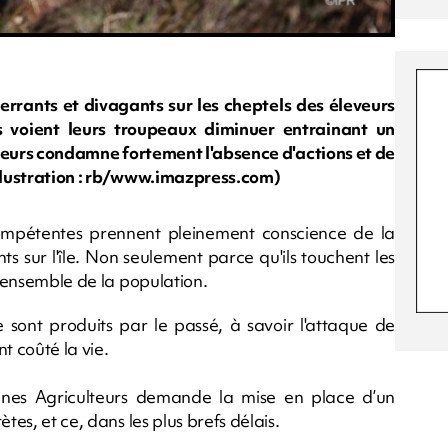
errants et divagants sur les cheptels des éleveurs
ls voient leurs troupeaux diminuer entrainant un
lteurs condamne fortement l'absence d'actions et de
illustration : rb/www.imazpress.com)
mpétentes prennent pleinement conscience de la
s sur l'île. Non seulement parce qu'ils touchent les
l'ensemble de la population.
 sont produits par le passé, à savoir l'attaque de
t coûté la vie.
nes Agriculteurs demande la mise en place d’un
tes, et ce, dans les plus brefs délais.