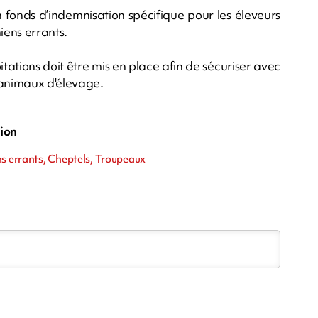
 fonds d’indemnisation spécifique pour les éleveurs
iens errants.
itations doit être mis en place afin de sécuriser avec
 animaux d'élevage.
nion
ns errants, Cheptels, Troupeaux