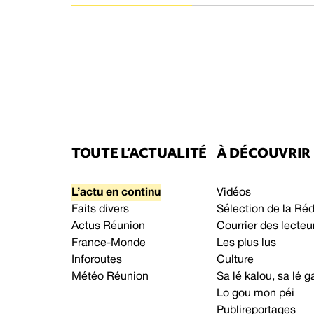
TOUTE L’ACTUALITÉ
À DÉCOUVRIR
L’actu en continu
Vidéos
Faits divers
Sélection de la Ré
Actus Réunion
Courrier des lecteu
France-Monde
Les plus lus
Inforoutes
Culture
Météo Réunion
Sa lé kalou, sa lé
Lo gou mon péi
Publireportages