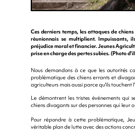
Ces derniers temps, les attaques de chiens 
réunionnais se multiplient. Impuissants, i
préjudice moral et financier. Jeunes Agricu
prise en charge des pertes subies. (Photo d'
Nous demandons à ce que les autorités co
problématique des chiens errants et divagant
agriculteurs mais aussi parce qu'ils touchent 
Le démontrent les tristes événements qui se
chiens divagants sur des personnes qui leur on
Pour répondre à cette problématique, Jeu
véritable plan de lutte avec des actions concrè