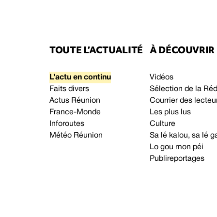
TOUTE L’ACTUALITÉ
À DÉCOUVRIR
L’actu en continu
Vidéos
Faits divers
Sélection de la Ré
Actus Réunion
Courrier des lecteu
France-Monde
Les plus lus
Inforoutes
Culture
Météo Réunion
Sa lé kalou, sa lé
Lo gou mon péi
Publireportages