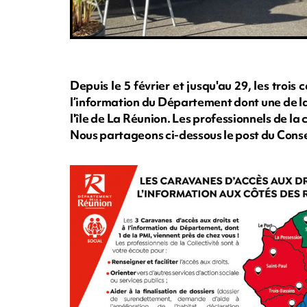
Depuis le 5 février et jusqu'au 29, les tro
l’information du Département dont une de la 
l'île de La Réunion. Les professionnels de la 
Nous partageons ci-dessous le post du Cons