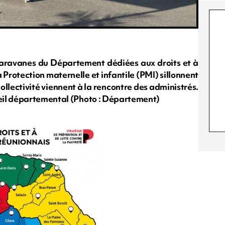
is caravanes du Département dédiées aux droits et à
Protection maternelle et infantile (PMI) sillonnent
collectivité viennent à la rencontre des administrés.
eil départemental (Photo : Département)