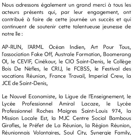
Nous adressons également un grand merci à tous les
acteurs présents qui, par leur engagement, ont
contribué à faire de cette journée un succès et qui
continuent de soutenir cette talentueuse jeunesse de
notre île :
AP-RUN, l’ARML Océan Indien, Art Pour Tous,
l’association Fake Off, Australe Formation, Boomerang
OI, le CEVIF, Cinékour, le CIO Saint-Denis, le Collège
Bois De Nèfles, le CRIJ, le FCBSS, le Festival des
vocations Réunion, France Travail, Imperial Crew, la
JCE de Saint-Denis,
Le Nouvel Economiste, la Ligue de l’Enseignement, le
Lycée Professionnel Amiral Lacaze, le Lycée
Professionnel Roches Maigres Saint-Louis 974, la
Mission Locale Est, la MJC Centre Social Bambous
Girofles, le Préfet de La Réunion, la Région Réunion,
Réunionnais Volontaires, Soul City, Synergie Family,