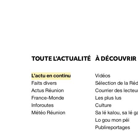
TOUTE L’ACTUALITÉ
À DÉCOUVRIR
L’actu en continu
Vidéos
Faits divers
Sélection de la Ré
Actus Réunion
Courrier des lecteu
France-Monde
Les plus lus
Inforoutes
Culture
Météo Réunion
Sa lé kalou, sa lé
Lo gou mon péi
Publireportages