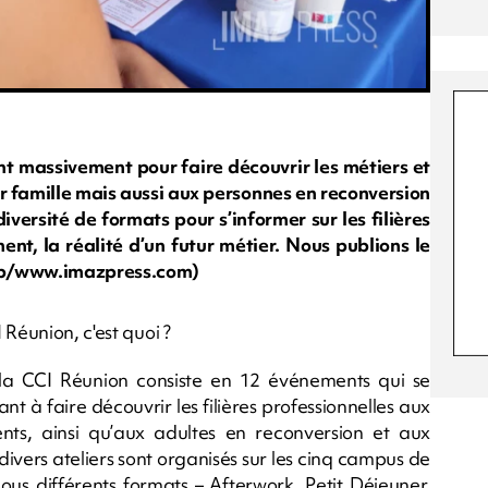
nt massivement pour faire découvrir les métiers et
eur famille mais aussi aux personnes en reconversion
versité de formats pour s’informer sur les filières
ent, la réalité d’un futur métier. Nous publions le
 rb/www.imazpress.com)
Réunion, c'est quoi ?
la CCI Réunion consiste en 12 événements qui se
 à faire découvrir les filières professionnelles aux
rents, ainsi qu’aux adultes en reconversion et aux
ivers ateliers sont organisés sur les cinq campus de
 différents formats – Afterwork, Petit Déjeuner,