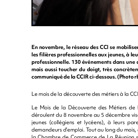
En novembre, le réseau des CCI se mobilise
les filières professionnelles aux jeunes, à l
professionnelle. 130 événements dans une di
mais aussi toucher du doigt, très concrètem
communiqué de la CCIR ci-dessous. (Photo
Le mois de la découverte des métiers à la CCI 
Le Mois de la Découverte des Métiers de 
déroulent du 8 novembre au 5 décembre visant
jeunes (collégiens et lycéens), à leurs pa
demandeurs d’emploi. Tout au long du mois, d
la Chambre de Commerce de La Réunion sous