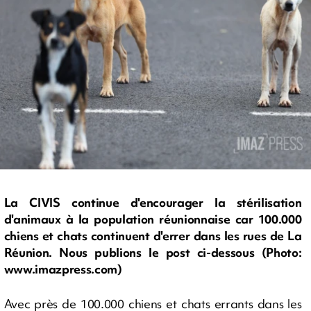
La CIVIS continue d'encourager la stérilisation
d'animaux à la population réunionnaise car 100.000
chiens et chats continuent d'errer dans les rues de La
Réunion. Nous publions le post ci-dessous (Photo:
www.imazpress.com)
Avec près de 100.000 chiens et chats errants dans les