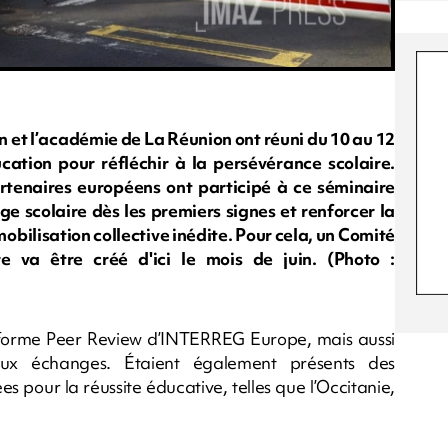
on et l’académie de La Réunion ont réuni du 10 au 12
ucation pour réfléchir à la persévérance scolaire.
partenaires européens ont participé à ce séminaire
age scolaire dès les premiers signes et renforcer la
obilisation collective inédite. Pour cela, un Comité
e va être créé d'ici le mois de juin. (Photo :
eforme Peer Review d’INTERREG Europe, mais aussi
ux échanges. Étaient également présents des
 pour la réussite éducative, telles que l’Occitanie,