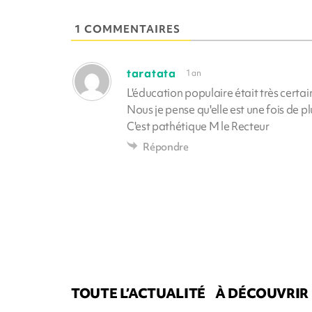
1 COMMENTAIRES
taratata
1 an
L'éducation populaire était très certai
Nous je pense qu'elle est une fois de p
C'est pathétique M le Recteur
Répondre
TOUTE L’ACTUALITÉ
À DÉCOUVRIR