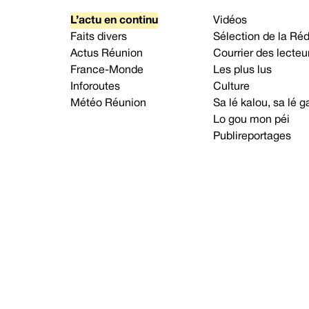
L’actu en continu
Vidéos
Faits divers
Sélection de la Ré
Actus Réunion
Courrier des lecteu
France-Monde
Les plus lus
Inforoutes
Culture
Météo Réunion
Sa lé kalou, sa lé
Lo gou mon péi
Publireportages