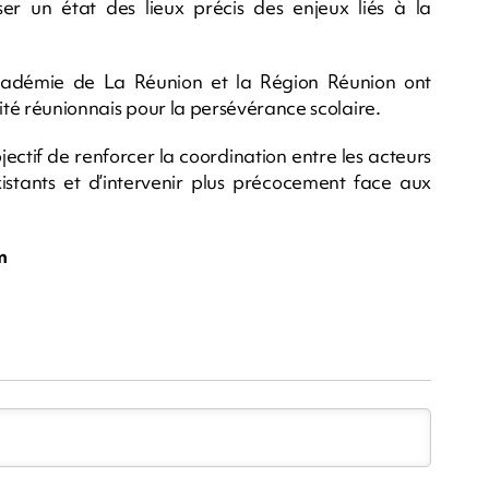
er un état des lieux précis des enjeux liés à la
’académie de La Réunion et la Région Réunion ont
mité réunionnais pour la persévérance scolaire.
jectif de renforcer la coordination entre les acteurs
 existants et d’intervenir plus précocement face aux
m