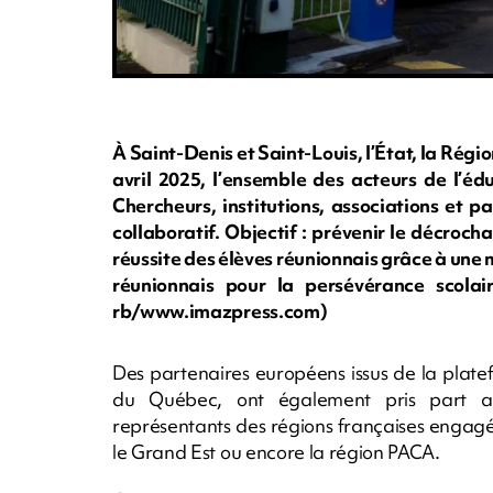
À Saint-Denis et Saint-Louis, l’État, la Régi
avril 2025, l’ensemble des acteurs de l’éd
Chercheurs, institutions, associations et 
collaboratif. Objectif : prévenir le décroch
réussite des élèves réunionnais grâce à une m
réunionnais pour la persévérance scolair
rb/www.imazpress.com)
Des partenaires européens issus de la plat
du Québec, ont également pris part a
représentants des régions françaises engagées
le Grand Est ou encore la région PACA.