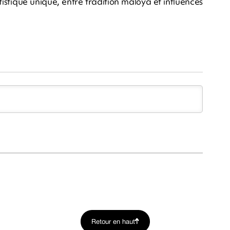
istique unique, entre tradition maloya et influences
Retour en haut