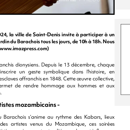
24, la ville de Saint-Denis invite à participer à un
din du Barachois tous les jours, de 10h à 18h. Nous
 : www.imazpress.com)
franchis dionysiens. Depuis le 13 décembre, chaque
nscrire un geste symbolique dans l’histoire, en
’esclaves affranchis en 1848. Cette œuvre collective,
n, permet de rendre hommage aux hommes et aux
.
tistes mozambicains -
u Barachois s’anime au rythme des Kabars, lieux
es artistes venus du Mozambique, ces soirées