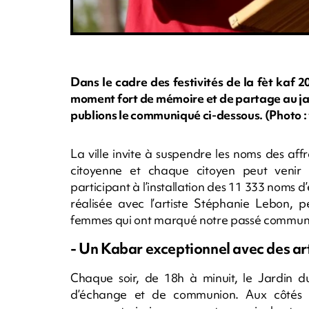
Dans le cadre des festivités de la fèt kaf 20
moment fort de mémoire et de partage au jar
publions le communiqué ci-dessous. (Photo
La ville invite à suspendre les noms des af
citoyenne et chaque citoyen peut venir i
participant à l’installation des 11 333 noms d
réalisée avec l’artiste Stéphanie Lebo
femmes qui ont marqué notre passé commun
- Un Kabar exceptionnel avec des ar
Chaque soir, de 18h à minuit, le Jardin d
d’échange et de communion. Aux côtés d