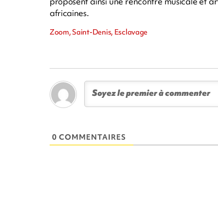
proposent ainsi une rencontre musicale et art
africaines.
Zoom, Saint-Denis, Esclavage
0 COMMENTAIRES