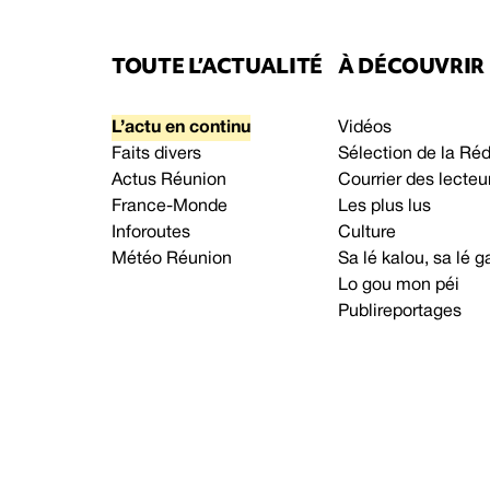
TOUTE L’ACTUALITÉ
À DÉCOUVRIR
L’actu en continu
Vidéos
Faits divers
Sélection de la Ré
Actus Réunion
Courrier des lecteu
France-Monde
Les plus lus
Inforoutes
Culture
Météo Réunion
Sa lé kalou, sa lé
Lo gou mon péi
Publireportages