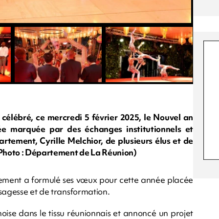
élébré, ce mercredi 5 février 2025, le Nouvel an
ée marquée par des échanges institutionnels et
rtement, Cyrille Melchior, de plusieurs élus et de
Photo : Département de La Réunion)
rtement a formulé ses vœux pour cette année placée
 sagesse et de transformation.
oise dans le tissu réunionnais et annoncé un projet