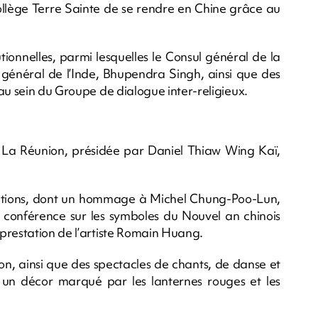
lège Terre Sainte de se rendre en Chine grâce au
tionnelles, parmi lesquelles le Consul général de la
 général de l’Inde, Bhupendra Singh, ainsi que des
au sein du Groupe de dialogue inter-religieux.
e La Réunion, présidée par Daniel Thiaw Wing Kaï,
mations, dont un hommage à Michel Chung-Poo-Lun,
e conférence sur les symboles du Nouvel an chinois
prestation de l’artiste Romain Huang.
gon, ainsi que des spectacles de chants, de danse et
un décor marqué par les lanternes rouges et les