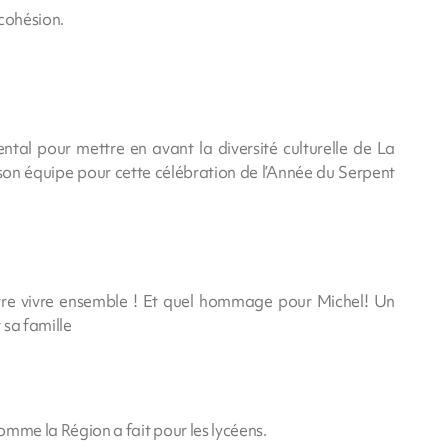
 cohésion.
ntal pour mettre en avant la diversité culturelle de La
 son équipe pour cette célébration de l’Année du Serpent
tre vivre ensemble ! Et quel hommage pour Michel! Un
 sa famille
comme la Région a fait pour les lycéens.