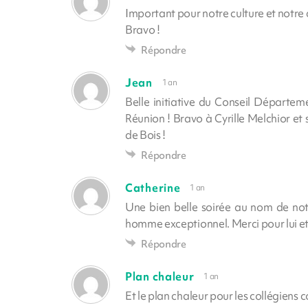
Important pour notre culture et notre
Bravo !
Répondre
Jean
1 an
Belle initiative du Conseil Départeme
Réunion ! Bravo à Cyrille Melchior et
de Bois !
Répondre
Catherine
1 an
Une bien belle soirée au nom de no
homme exceptionnel. Merci pour lui et
Répondre
Plan chaleur
1 an
Et le plan chaleur pour les collégiens 