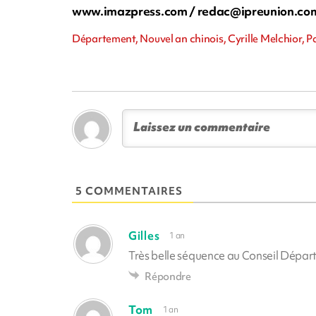
www.imazpress.com /
redac@ipreunion.co
Département, Nouvel an chinois, Cyrille Melchior, Pa
5 COMMENTAIRES
Gilles
1 an
Très belle séquence au Conseil Dépar
Répondre
Tom
1 an