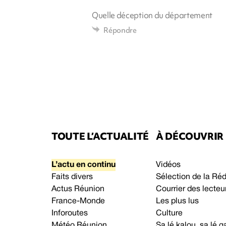
Quelle déception du département
Répondre
TOUTE L’ACTUALITÉ
À DÉCOUVRIR
L’actu en continu
Vidéos
Faits divers
Sélection de la Ré
Actus Réunion
Courrier des lecteu
France-Monde
Les plus lus
Inforoutes
Culture
Météo Réunion
Sa lé kalou, sa lé