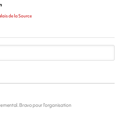
m
lais de la Source
temental. Bravo pour l’organisation