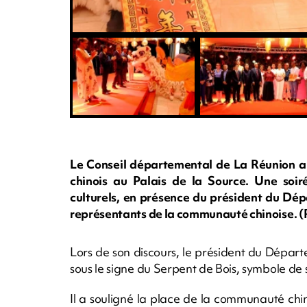
Le Conseil départemental de La Réunion a c
chinois au Palais de la Source. Une soir
culturels, en présence du président du Dépa
représentants de la communauté chinoise. (
Lors de son discours, le président du Dépa
sous le signe du Serpent de Bois, symbole de
Il a souligné la place de la communauté chin