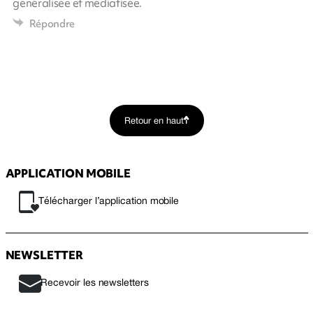
généralisée et médiatisée.
Répondre
Retour en haut
APPLICATION MOBILE
Télécharger l’application mobile
NEWSLETTER
Recevoir les newsletters