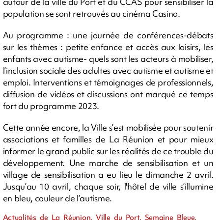
autour de la ville du Port et du CCAS pour sensibiliser la
population se sont retrouvés au cinéma Casino.
Au programme : une journée de conférences-débats
sur les thèmes : petite enfance et accès aux loisirs, les
enfants avec autisme- quels sont les acteurs à mobiliser,
l’inclusion sociale des adultes avec autisme et autisme et
emploi. Interventions et témoignages de professionnels,
diffusion de vidéos et discussions ont marqué ce temps
fort du programme 2023.
Cette année encore, la Ville s’est mobilisée pour soutenir
associations et familles de La Réunion et pour mieux
informer le grand public sur les réalités de ce trouble du
développement. Une marche de sensibilisation et un
village de sensibilisation a eu lieu le dimanche 2 avril.
Jusqu’au 10 avril, chaque soir, l'hôtel de ville s’illumine
en bleu, couleur de l’autisme.
Actualités de La Réunion, Ville du Port, Semaine Bleue,