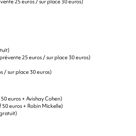
évente 25 euros / sur place 30 euros)
uit)
 (prévente 25 euros / sur place 30 euros)
s / sur place 30 euros)
if 50 euros + Avishay Cohen)
if 50 euros + Robin Mickelle)
gratuit)
m