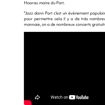
Hoarau maire du Port.
"Jazz dann Port c'est un évènement populaire
pour permettre cela il y a de très nombreu
monnaie, on a de nombreux concerts gratuits"