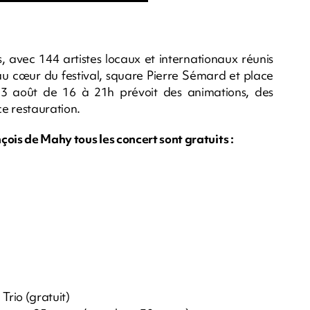
 avec 144 artistes locaux et internationaux réunis
lé au cœur du festival, square Pierre Sémard et place
t 3 août de 16 à 21h prévoit des animations, des
ce restauration.
nçois de Mahy tous les concert sont gratuits :
rio (gratuit)