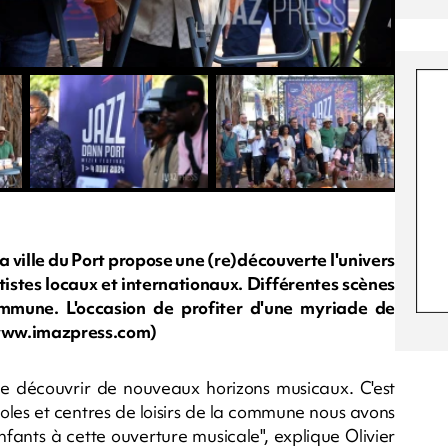
a ville du Port propose une (re)découverte l'univers
tistes locaux et internationaux. Différentes scènes
commune. L'occasion de profiter d'une myriade de
y/www.imazpress.com)
n de découvrir de nouveaux horizons musicaux. C'est
coles et centres de loisirs de la commune nous avons
fants à cette ouverture musicale", explique Olivier