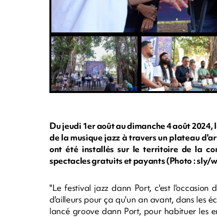
Du jeudi 1er août au dimanche 4 août 2024, l
de la musique jazz à travers un plateau d'ar
ont été installés sur le territoire de la 
spectacles gratuits et payants (Photo : sl
"Le festival jazz dann Port, c'est l'occasio
d'ailleurs pour ça qu'un an avant, dans les é
lancé groove dann Port, pour habituer les en