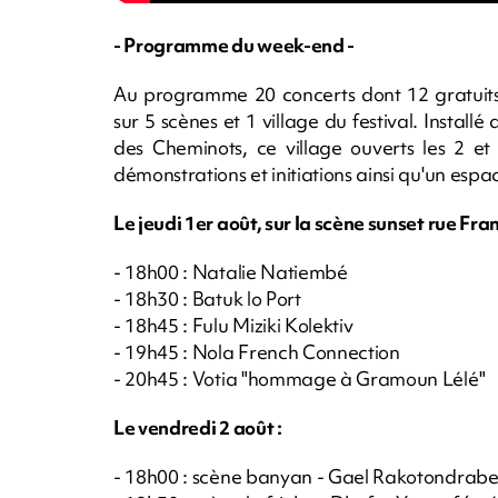
- Programme du week-end -
Au programme 20 concerts dont 12 gratuits,
sur 5 scènes et 1 village du festival. Instal
des Cheminots, ce village ouverts les 2 e
démonstrations et initiations ainsi qu'un espa
Le jeudi 1er août, sur la scène sunset rue Fra
- 18h00 : Natalie Natiembé
- 18h30 : Batuk lo Port
- 18h45 : Fulu Miziki Kolektiv
- 19h45 : Nola French Connection
- 20h45 : Votia "hommage à Gramoun Lélé"
Le vendredi 2 août :
- 18h00 : scène banyan - Gael Rakotondrabe T