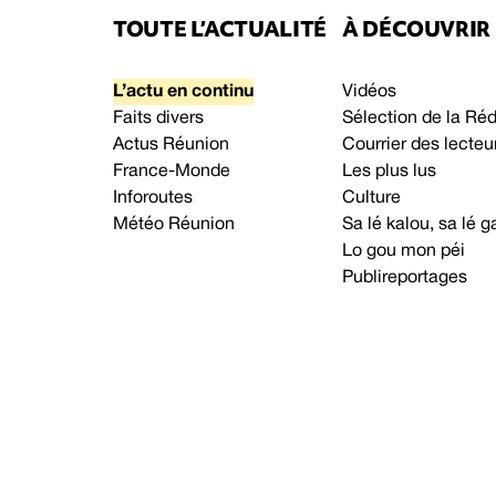
TOUTE L’ACTUALITÉ
À DÉCOUVRIR
L’actu en continu
Vidéos
Faits divers
Sélection de la Ré
Actus Réunion
Courrier des lecteu
France-Monde
Les plus lus
Inforoutes
Culture
Météo Réunion
Sa lé kalou, sa lé
Lo gou mon péi
Publireportages